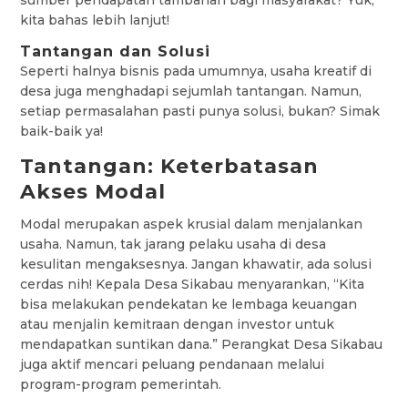
sumber pendapatan tambahan bagi masyarakat? Yuk,
kita bahas lebih lanjut!
Tantangan dan Solusi
Seperti halnya bisnis pada umumnya, usaha kreatif di
desa juga menghadapi sejumlah tantangan. Namun,
setiap permasalahan pasti punya solusi, bukan? Simak
baik-baik ya!
Tantangan: Keterbatasan
Akses Modal
Modal merupakan aspek krusial dalam menjalankan
usaha. Namun, tak jarang pelaku usaha di desa
kesulitan mengaksesnya. Jangan khawatir, ada solusi
cerdas nih! Kepala Desa Sikabau menyarankan, “Kita
bisa melakukan pendekatan ke lembaga keuangan
atau menjalin kemitraan dengan investor untuk
mendapatkan suntikan dana.” Perangkat Desa Sikabau
juga aktif mencari peluang pendanaan melalui
program-program pemerintah.