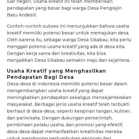
luar negeri. Usaha kreatif ini telah memberikan
pendapatan yang besar bagi warga Desa Pengrajin
Batu Andesit.
Contoh-contoh sukses ini menunjukkan bahwa usaha
kreatif memiliki potensi besar untuk memajukan desa.
Oleh karena itu, sebagai warga Desa Sikabau, kita perlu
menggali potensi usaha kreatif yang ada di desa kita.
Dengan kerja sama dan kreativitas, kita bisa
menjadikan Desa Sikabau semakin maju dan sejahtera.
Usaha Kreatif yang Menghasilkan
Pendapatan Bagi Desa
Desa-desa di Indonesia memiliki potensi besar dalam
mengembangkan usaha kreatif yang dapat
meningkatkan pendapatan sekaligus mensejahterakan
masyarakat. Berbagai jenis usaha kreatif telah terbukti
berhasil di desa-desa, seperti kerajinan tangan, kuliner,
dan pariwisata. Dengan dukungan pemerintah,
pembinaan pelaku usaha, dan promosi yang efektif,
desa-desa dapat memanfaatkan kreativitas mereka
untuk mendorong pertumbuhan ekonomi dan