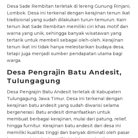
Desa Sade Rembitan terletak di lereng Gunung Rinjani,
Lombok. Desa ini terkenal dengan kerajinan tenun ikat
tradisional yang sudah dilakukan turun-temurun. Kain
tenun ikat Sade Rembitan memiliki ciri khas motif dan
warna yang unik, sehingga banyak wisatawan yang
tertarik untuk membeli sebagai oleh-oleh. Kerajinan
tenun ikat ini tidak hanya melestarikan budaya desa,
tetapi juga menjadi sumber pendapatan utama bagi
warga.
Desa Pengrajin Batu Andesit,
Tulungagung
Desa Pengrajin Batu Andesit terletak di Kabupaten
Tulungagung, Jawa Timur. Desa ini terkenal dengan
kerajinan batu andesit yang sudah diwarisi selama
bergenerasi. Batu andesit dimanfaatkan untuk
membuat berbagai kerajinan, mulai dari patung, relief,
hingga furnitur. Kerajinan batu andesit dari desa ini
memiliki kualitas tinggi dan banyak diminati oleh pasar