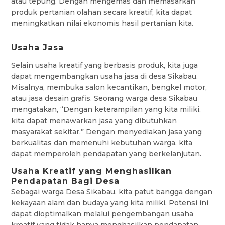
atau tepung. Dengan mengemas dan memasarkan
produk pertanian olahan secara kreatif, kita dapat
meningkatkan nilai ekonomis hasil pertanian kita.
Usaha Jasa
Selain usaha kreatif yang berbasis produk, kita juga
dapat mengembangkan usaha jasa di desa Sikabau.
Misalnya, membuka salon kecantikan, bengkel motor,
atau jasa desain grafis. Seorang warga desa Sikabau
mengatakan, “Dengan keterampilan yang kita miliki,
kita dapat menawarkan jasa yang dibutuhkan
masyarakat sekitar.” Dengan menyediakan jasa yang
berkualitas dan memenuhi kebutuhan warga, kita
dapat memperoleh pendapatan yang berkelanjutan.
Usaha Kreatif yang Menghasilkan
Pendapatan Bagi Desa
Sebagai warga Desa Sikabau, kita patut bangga dengan
kekayaan alam dan budaya yang kita miliki. Potensi ini
dapat dioptimalkan melalui pengembangan usaha