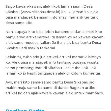
Saiyo kawan-kawan, alek likok laman rasmi Desa
Sikabau (www.sikabau.desa.id) ko. Di laman ko, alek
bisa mandapek beragam informasi menarik tentang
desa samo kito.
Nah, supaya kito bisa lebih banamo di dunia, mari kito
banyuanyo artikel-artikel di laman ko ka kawan-kawan
alek samo medsos kalian. Jo itu, alek bisa bantu Desa
Sikabau jadi makin terkenal.
Selain tu, cubo ado juo artikel-artikel menarik lainnyo
ko. Alek bisa mandapek info tentang budaya, wisata,
samo pembangunan di Sikabau. Jadi cubo liok-liok
laman ko jo kasih tanggapan alek di kolom komentar.
Ayo, mari kito sama-samo bantu Desa Sikabau jadi
makin maju samo banamo di dunia! Bagikan artikel-
artikel ko dan ajak kawan-kawan alek untuk mambaco.