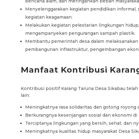
bencana alam, dan meringankan beban masyaraka
Menyelenggarakan kegiatan pendidikan informal, s
kegiatan keagamaan.
Melakukan kegiatan pelestarian lingkungan hidu
mengampanyekan pengurangan sampah plastik.
Membantu pemerintah desa dalam melaksanakan 
pembangunan infrastruktur, pengembangan ekon
Manfaat Kontribusi Karan
Kontribusi positif Karang Taruna Desa Sikabau tel
lain:
Meningkatnya rasa solidaritas dan gotong royong 
Berkurangnya kesenjangan sosial dan ekonomi di 
Terciptanya lingkungan yang bersih, sehat, dan n
Meningkatnya kualitas hidup masyarakat Desa Sik