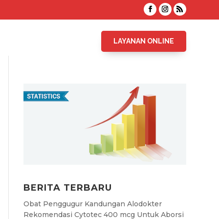
LAYANAN ONLINE
BERITA TERBARU
Obat Penggugur Kandungan Alodokter
Rekomendasi Cytotec 400 mcg Untuk Aborsi