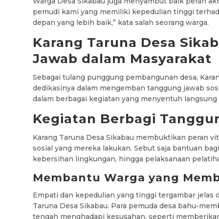
Warga Desa Sikabau juga menyambut baik peran akt
pemudi kami yang memiliki kepedulian tinggi terha
depan yang lebih baik,” kata salah seorang warga.
Karang Taruna Desa Sika
Jawab dalam Masyarakat
Sebagai tulang punggung pembangunan desa, Karan
dedikasinya dalam mengemban tanggung jawab sosial
dalam berbagai kegiatan yang menyentuh langsung 
Kegiatan Berbagi Tanggu
Karang Taruna Desa Sikabau membuktikan peran vit
sosial yang mereka lakukan. Sebut saja bantuan ba
kebersihan lingkungan, hingga pelaksanaan pelatih
Membantu Warga yang Mem
Empati dan kepedulian yang tinggi tergambar jelas
Taruna Desa Sikabau. Para pemuda desa bahu-me
tengah menghadapi kesusahan, seperti memberikan