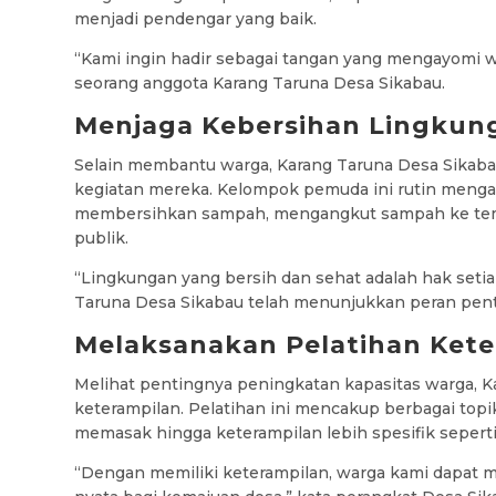
menjadi pendengar yang baik.
“Kami ingin hadir sebagai tangan yang mengayomi w
seorang anggota Karang Taruna Desa Sikabau.
Menjaga Kebersihan Lingkun
Selain membantu warga, Karang Taruna Desa Sikaba
kegiatan mereka. Kelompok pemuda ini rutin menga
membersihkan sampah, mengangkut sampah ke te
publik.
“Lingkungan yang bersih dan sehat adalah hak setia
Taruna Desa Sikabau telah menunjukkan peran pent
Melaksanakan Pelatihan Kete
Melihat pentingnya peningkatan kapasitas warga, 
keterampilan. Pelatihan ini mencakup berbagai topik
memasak hingga keterampilan lebih spesifik seperti
“Dengan memiliki keterampilan, warga kami dapat m