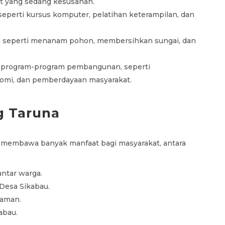
t yang sedang kesusahan.
eperti kursus komputer, pelatihan keterampilan, dan
p, seperti menanam pohon, membersihkan sungai, dan
program-program pembangunan, seperti
omi, dan pemberdayaan masyarakat.
g Taruna
ah membawa banyak manfaat bagi masyarakat, antara
antar warga.
Desa Sikabau.
yaman.
abau.