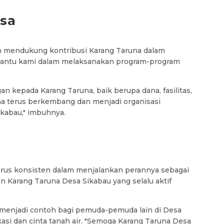
sa
n mendukung kontribusi Karang Taruna dalam
bantu kami dalam melaksanakan program-program
 kepada Karang Taruna, baik berupa dana, fasilitas,
na terus berkembang dan menjadi organisasi
ikabau," imbuhnya.
erus konsisten dalam menjalankan perannya sebagai
 Karang Taruna Desa Sikabau yang selalu aktif
 menjadi contoh bagi pemuda-pemuda lain di Desa
asi dan cinta tanah air. "Semoga Karang Taruna Desa