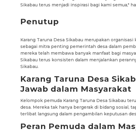
Sikabau terus menjadi inspirasi bagi kami semua," h
Penutup
Karang Taruna Desa Sikabau merupakan organisasi
sebagai mitra penting pemerintah desa dalam pemb
mereka telah membawa banyak manfaat bagi masyar
Sikabau terus konsisten dalam menjalankan peranny
Sikabau.
Karang Taruna Desa Sika
Jawab dalam Masyarakat
Kelompok pemuda Karang Taruna Desa Sikabau ter
desa. Mereka tak hanya bergerak di bidang sosial, ta
terlibat langsung dalam pengambilan keputusan des
Peran Pemuda dalam Mas