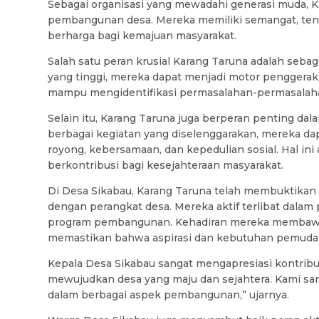
Sebagai organisasi yang mewadahi generasi muda,
pembangunan desa. Mereka memiliki semangat, tenag
berharga bagi kemajuan masyarakat.
Salah satu peran krusial Karang Taruna adalah seba
yang tinggi, mereka dapat menjadi motor penggerak
mampu mengidentifikasi permasalahan-permasalahan
Selain itu, Karang Taruna juga berperan penting da
berbagai kegiatan yang diselenggarakan, mereka dap
royong, kebersamaan, dan kepedulian sosial. Hal i
berkontribusi bagi kesejahteraan masyarakat.
Di Desa Sikabau, Karang Taruna telah membuktikan
dengan perangkat desa. Mereka aktif terlibat dalam
program pembangunan. Kehadiran mereka membaw
memastikan bahwa aspirasi dan kebutuhan pemuda 
Kepala Desa Sikabau sangat mengapresiasi kontribu
mewujudkan desa yang maju dan sejahtera. Kami s
dalam berbagai aspek pembangunan,” ujarnya.