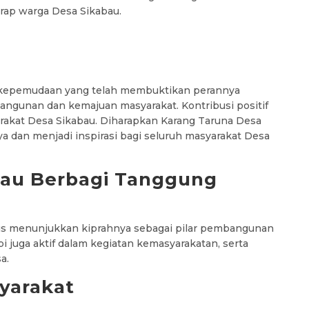
arap warga Desa Sikabau.
 kepemudaan yang telah membuktikan perannya
angunan dan kemajuan masyarakat. Kontribusi positif
akat Desa Sikabau. Diharapkan Karang Taruna Desa
a dan menjadi inspirasi bagi seluruh masyarakat Desa
bau Berbagi Tanggung
us menunjukkan kiprahnya sebagai pilar pembangunan
pi juga aktif dalam kegiatan kemasyarakatan, serta
a.
yarakat