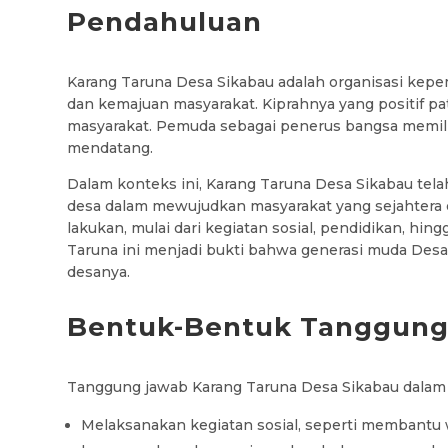
Pendahuluan
Karang Taruna Desa Sikabau adalah organisasi kep
dan kemajuan masyarakat. Kiprahnya yang positif pat
masyarakat. Pemuda sebagai penerus bangsa memil
mendatang.
Dalam konteks ini, Karang Taruna Desa Sikabau tel
desa dalam mewujudkan masyarakat yang sejahtera d
lakukan, mulai dari kegiatan sosial, pendidikan, hin
Taruna ini menjadi bukti bahwa generasi muda Des
desanya.
Bentuk-Bentuk Tanggung
Tanggung jawab Karang Taruna Desa Sikabau dalam m
Melaksanakan kegiatan sosial, seperti membant