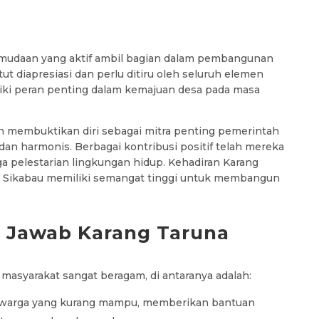
emudaan yang aktif ambil bagian dalam pembangunan
ut diapresiasi dan perlu ditiru oleh seluruh elemen
iki peran penting dalam kemajuan desa pada masa
ah membuktikan diri sebagai mitra penting pemerintah
an harmonis. Berbagai kontribusi positif telah mereka
gga pelestarian lingkungan hidup. Kehadiran Karang
a Sikabau memiliki semangat tinggi untuk membangun
 Jawab Karang Taruna
asyarakat sangat beragam, di antaranya adalah:
u warga yang kurang mampu, memberikan bantuan