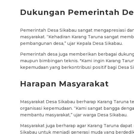
Dukungan Pemerintah De
Pemerintah Desa Sikabau sangat mengapresiasi da
masyarakat. “Kehadiran Karang Taruna sangat mem
pembangunan desa,” ujar Kepala Desa Sikabau.
Pemerintah desa juga memberikan berbagai dukungan
maupun bimbingan teknis. "Kami ingin Karang Taru
kepemudaan yang berkontribusi positif bagi Desa S
Harapan Masyarakat
Masyarakat Desa Sikabau berharap Karang Taruna t
organisasi kepemudaan. “Kami sangat bangga dengan
membantu masyarakat,” ujar warga Desa Sikabau.
Masyarakat juga berharap agar Karang Taruna dapat
Sikabau untuk menjadi generasi muda yang berdedik