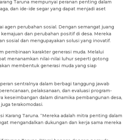
 Karang Taruna mempunyai peranan penting dalam
a, dan ide-ide segar yang dapat menjadi aset
gai agen perubahan sosial. Dengan semangat juang
 kemajuan dan perubahan positif di desa. Mereka
 sosial dan mengupayakan solusi yang inovatif.
lam pembinaan karakter generasi muda. Melalui
at menanamkan nilai-nilai luhur seperti gotong
ni akan membentuk generasi muda yang siap
 peran sentralnya dalam berbagi tanggung jawab
 perencanaan, pelaksanaan, dan evaluasi program-
a keseimbangan dalam dinamika pembangunan desa,
juga terakomodasi.
si Karang Taruna. “Mereka adalah mitra penting dalam
angat mengandalkan dukungan dan kerja sama mereka