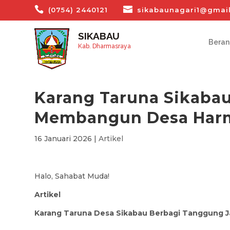
(0754) 2440121
sikabaunagari1@gmai
SIKABAU
Bera
Kab. Dharmasraya
Karang Taruna Sikabau
Membangun Desa Har
16 Januari 2026
|
Artikel
Halo, Sahabat Muda!
Artikel
Karang Taruna Desa Sikabau Berbagi Tanggung 