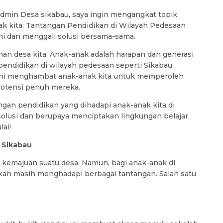
Admin Desa sikabau, saya ingin mengangkat topik
k kita: Tantangan Pendidikan di Wilayah Pedesaan
ni dan menggali solusi bersama-sama.
n desa kita. Anak-anak adalah harapan dan generasi
 pendidikan di wilayah pedesaan seperti Sikabau
 ini menghambat anak-anak kita untuk memperoleh
potensi penuh mereka.
angan pendidikan yang dihadapi anak-anak kita di
solusi dan berupaya menciptakan lingkungan belajar
lai!
 Sikabau
i kemajuan suatu desa. Namun, bagi anak-anak di
ikan masih menghadapi berbagai tantangan. Salah satu