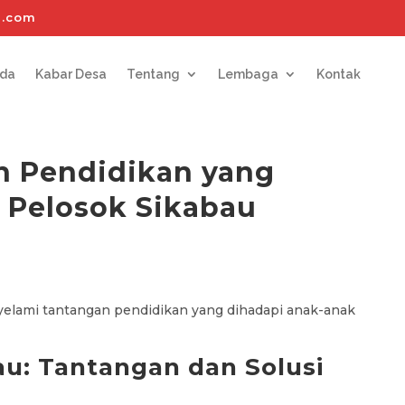
l.com
nda
Kabar Desa
Tentang
Lembaga
Kontak
 Pendidikan yang
 Pelosok Sikabau
yelami tantangan pendidikan yang dihadapi anak-anak
au: Tantangan dan Solusi