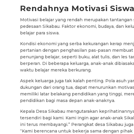
Rendahnya Motivasi Sisw
Motivasi belajar yang rendah merupakan tantangan 
pedesaan Sikabau. Faktor ekonomi, budaya, dan kel
belajar para siswa.
Kondisi ekonomi yang serba kekurangan kerap menja
pertanian dengan penghasilan pas-pasan membuat an
penunjang belajar, seperti buku, alat tulis, dan les 
berperan. Di beberapa keluarga, anak-anak dibiasa
waktu belajar mereka berkurang.
Aspek keluarga juga tak kalah penting. Pola asuh ya
dukungan dari orang tua, dapat menurunkan motivasi b
memiliki latar belakang pendidikan yang tinggi, 
pendidikan bagi masa depan anak-anaknya.
Kepala Desa Sikabau mengutarakan keprihatinanny
tersendiri bagi kami. Kami ingin agar anak-anak Sik
ini terus membayangi.” Perangkat desa Sikabau jug
“Kami berencana untuk bekerja sama dengan pihak 