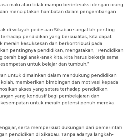
asa malu atau tidak mampu berinteraksi dengan orang
ial dan menciptakan hambatan dalam pengembangan
nak di wilayah pedesaan Sikabau sangatlah penting
rhadap pendidikan yang berkualitas, kita dapat
k meraih kesuksesan dan berkontribusi pada
kan pentingnya pendidikan, mengatakan, “Pendidikan
cerah bagi anak-anak kita. Kita harus bekerja sama
kesempatan untuk belajar dan tumbuh.”
peran untuk dimainkan dalam mendukung pendidikan
 sekolah, memberikan bimbingan dan motivasi kepada
osikan akses yang setara terhadap pendidikan.
ungan yang kondusif bagi pembelajaran dan
 kesempatan untuk meraih potensi penuh mereka.
pengajar, serta memperkuat dukungan dari pemerintah
an pendidikan di Sikabau. Tanpa adanya langkah-