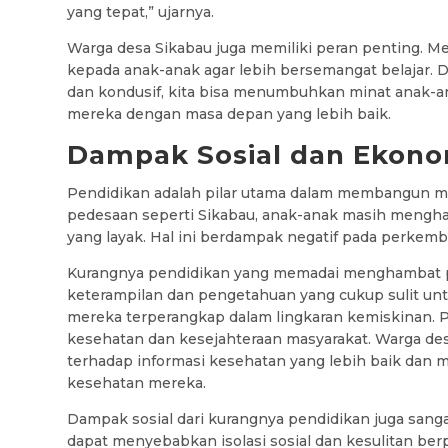
yang tepat,” ujarnya.
Warga desa Sikabau juga memiliki peran penting. 
kepada anak-anak agar lebih bersemangat belajar. 
dan kondusif, kita bisa menumbuhkan minat anak-
mereka dengan masa depan yang lebih baik.
Dampak Sosial dan Ekono
Pendidikan adalah pilar utama dalam membangun mas
pedesaan seperti Sikabau, anak-anak masih mengh
yang layak. Hal ini berdampak negatif pada perkem
Kurangnya pendidikan yang memadai menghambat pr
keterampilan dan pengetahuan yang cukup sulit unt
mereka terperangkap dalam lingkaran kemiskinan. 
kesehatan dan kesejahteraan masyarakat. Warga de
terhadap informasi kesehatan yang lebih baik dan
kesehatan mereka.
Dampak sosial dari kurangnya pendidikan juga sang
dapat menyebabkan isolasi sosial dan kesulitan ber