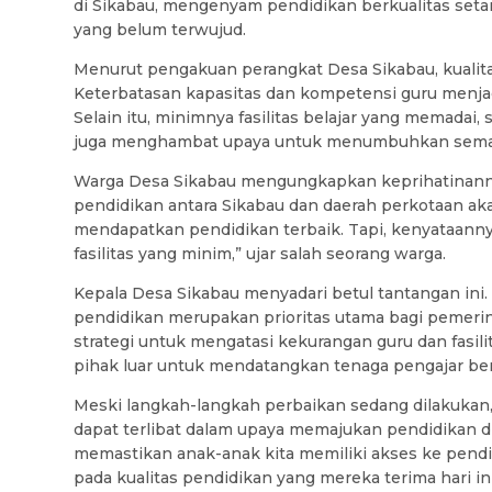
di Sikabau, mengenyam pendidikan berkualitas seta
yang belum terwujud.
Menurut pengakuan perangkat Desa Sikabau, kualitas
Keterbatasan kapasitas dan kompetensi guru menjadi
Selain itu, minimnya fasilitas belajar yang memadai,
juga menghambat upaya untuk menumbuhkan semang
Warga Desa Sikabau mengungkapkan keprihatinannya
pendidikan antara Sikabau dan daerah perkotaan ak
mendapatkan pendidikan terbaik. Tapi, kenyataanny
fasilitas yang minim,” ujar salah seorang warga.
Kepala Desa Sikabau menyadari betul tantangan ini
pendidikan merupakan prioritas utama bagi pemeri
strategi untuk mengatasi kekurangan guru dan fasili
pihak luar untuk mendatangkan tenaga pengajar berk
Meski langkah-langkah perbaikan sedang dilakukan,
dapat terlibat dalam upaya memajukan pendidikan di
memastikan anak-anak kita memiliki akses ke pend
pada kualitas pendidikan yang mereka terima hari in