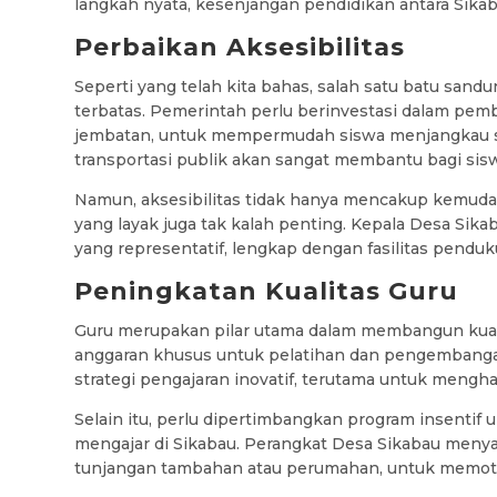
langkah nyata, kesenjangan pendidikan antara Sik
Perbaikan Aksesibilitas
Seperti yang telah kita bahas, salah satu batu san
terbatas. Pemerintah perlu berinvestasi dalam pemb
jembatan, untuk mempermudah siswa menjangkau sek
transportasi publik akan sangat membantu bagi siswa
Namun, aksesibilitas tidak hanya mencakup kemudaha
yang layak juga tak kalah penting. Kepala Desa Si
yang representatif, lengkap dengan fasilitas penduk
Peningkatan Kualitas Guru
Guru merupakan pilar utama dalam membangun kual
anggaran khusus untuk pelatihan dan pengembangan 
strategi pengajaran inovatif, terutama untuk mengh
Selain itu, perlu dipertimbangkan program insentif 
mengajar di Sikabau. Perangkat Desa Sikabau meny
tunjangan tambahan atau perumahan, untuk memotiva