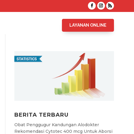
LAYANAN ONLINE
BERITA TERBARU
Obat Penggugur Kandungan Alodokter
Rekomendasi Cytotec 400 mcg Untuk Aborsi