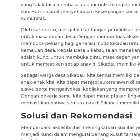
yang tidak bisa membaca atau menulis mungkin mer
lain. Hal ini dapat menyebabkan kesenjangan sos
komunitas.
Oleh karena itu, mengatasi tantangan pendidikan a
untuk masa depan desa. Dengan memperluas akses te
membuka peluang bagi generasi muda Sikabau untu
kemajuan desa. Kepala Desa Sikabau telah menekan
adalah kunci untuk membuka pintu masa depan yang 
untuk memastikan setiap anak di Sikabau memiliki 
Sebagai warga desa Sikabau, kita semua memiliki 
anak-anak kita. Kita dapat menjadi sukarelawan di
siswa, serta mengadvokasi kebijakan yang memprom
Dengan bekerja sama, kita dapat menciptakan lingk
memastikan bahwa semua anak di Sikabau memiliki
Solusi dan Rekomendasi
Memperbaiki aksesibilitas, meningkatkan kualitas 
menjadi kunci dalam mengurai benang kusut tantang