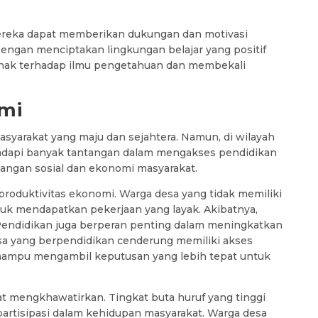
Mereka dapat memberikan dukungan dan motivasi
Dengan menciptakan lingkungan belajar yang positif
anak terhadap ilmu pengetahuan dan membekali
mi
yarakat yang maju dan sejahtera. Namun, di wilayah
adapi banyak tantangan dalam mengakses pendidikan
bangan sosial dan ekonomi masyarakat.
oduktivitas ekonomi. Warga desa yang tidak memiliki
uk mendapatkan pekerjaan yang layak. Akibatnya,
Pendidikan juga berperan penting dalam meningkatkan
sa yang berpendidikan cenderung memiliki akses
 mampu mengambil keputusan yang lebih tepat untuk
at mengkhawatirkan. Tingkat buta huruf yang tinggi
partisipasi dalam kehidupan masyarakat. Warga desa