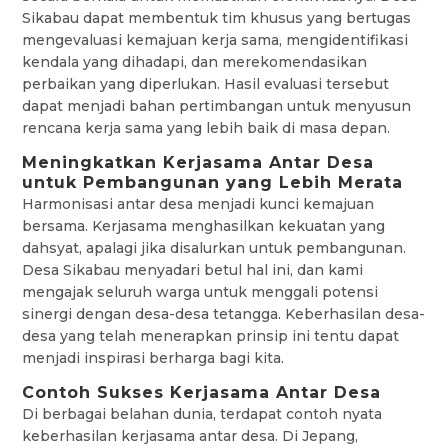
Sikabau dapat membentuk tim khusus yang bertugas
mengevaluasi kemajuan kerja sama, mengidentifikasi
kendala yang dihadapi, dan merekomendasikan
perbaikan yang diperlukan. Hasil evaluasi tersebut
dapat menjadi bahan pertimbangan untuk menyusun
rencana kerja sama yang lebih baik di masa depan.
Meningkatkan Kerjasama Antar Desa
untuk Pembangunan yang Lebih Merata
Harmonisasi antar desa menjadi kunci kemajuan
bersama. Kerjasama menghasilkan kekuatan yang
dahsyat, apalagi jika disalurkan untuk pembangunan.
Desa Sikabau menyadari betul hal ini, dan kami
mengajak seluruh warga untuk menggali potensi
sinergi dengan desa-desa tetangga. Keberhasilan desa-
desa yang telah menerapkan prinsip ini tentu dapat
menjadi inspirasi berharga bagi kita.
Contoh Sukses Kerjasama Antar Desa
Di berbagai belahan dunia, terdapat contoh nyata
keberhasilan kerjasama antar desa. Di Jepang,