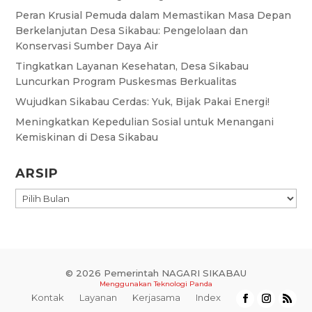
Peran Krusial Pemuda dalam Memastikan Masa Depan
Berkelanjutan Desa Sikabau: Pengelolaan dan
Konservasi Sumber Daya Air
Tingkatkan Layanan Kesehatan, Desa Sikabau
Luncurkan Program Puskesmas Berkualitas
Wujudkan Sikabau Cerdas: Yuk, Bijak Pakai Energi!
Meningkatkan Kepedulian Sosial untuk Menangani
Kemiskinan di Desa Sikabau
ARSIP
ARSIP
© 2026 Pemerintah NAGARI SIKABAU
Menggunakan
Teknologi Panda
Kontak
Layanan
Kerjasama
Index