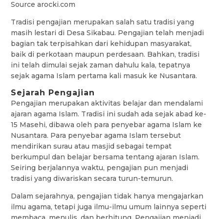
Source arocki.com
Tradisi pengajian merupakan salah satu tradisi yang
masih lestari di Desa Sikabau. Pengajian telah menjadi
bagian tak terpisahkan dari kehidupan masyarakat,
baik di perkotaan maupun perdesaan. Bahkan, tradisi
ini telah dimulai sejak zaman dahulu kala, tepatnya
sejak agama Islam pertama kali masuk ke Nusantara.
Sejarah Pengajian
Pengajian merupakan aktivitas belajar dan mendalami
ajaran agama Islam. Tradisi ini sudah ada sejak abad ke-
15 Masehi, dibawa oleh para penyebar agama Islam ke
Nusantara. Para penyebar agama Islam tersebut
mendirikan surau atau masjid sebagai tempat
berkumpul dan belajar bersama tentang ajaran Islam.
Seiring berjalannya waktu, pengajian pun menjadi
tradisi yang diwariskan secara turun-temurun.
Dalam sejarahnya, pengajian tidak hanya mengajarkan
ilmu agama, tetapi juga ilmu-ilmu umum lainnya seperti
membaca, menulis, dan berhitung. Pengajian menjadi