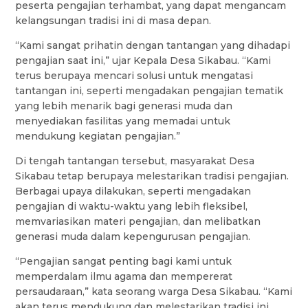
peserta pengajian terhambat, yang dapat mengancam
kelangsungan tradisi ini di masa depan.
“Kami sangat prihatin dengan tantangan yang dihadapi
pengajian saat ini,” ujar Kepala Desa Sikabau. “Kami
terus berupaya mencari solusi untuk mengatasi
tantangan ini, seperti mengadakan pengajian tematik
yang lebih menarik bagi generasi muda dan
menyediakan fasilitas yang memadai untuk
mendukung kegiatan pengajian.”
Di tengah tantangan tersebut, masyarakat Desa
Sikabau tetap berupaya melestarikan tradisi pengajian.
Berbagai upaya dilakukan, seperti mengadakan
pengajian di waktu-waktu yang lebih fleksibel,
memvariasikan materi pengajian, dan melibatkan
generasi muda dalam kepengurusan pengajian.
“Pengajian sangat penting bagi kami untuk
memperdalam ilmu agama dan mempererat
persaudaraan,” kata seorang warga Desa Sikabau. “Kami
akan terus mendukung dan melestarikan tradisi ini,