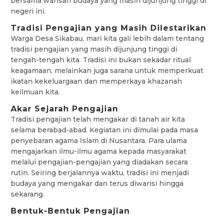
bersama warisan budaya yang masih dijunjung tinggi di
negeri ini.
Tradisi Pengajian yang Masih Dilestarikan
Warga Desa Sikabau, mari kita gali lebih dalam tentang
tradisi pengajian yang masih dijunjung tinggi di
tengah-tengah kita. Tradisi ini bukan sekadar ritual
keagamaan, melainkan juga sarana untuk memperkuat
ikatan kekeluargaan dan memperkaya khazanah
keilmuan kita.
Akar Sejarah Pengajian
Tradisi pengajian telah mengakar di tanah air kita
selama berabad-abad. Kegiatan ini dimulai pada masa
penyebaran agama Islam di Nusantara. Para ulama
mengajarkan ilmu-ilmu agama kepada masyarakat
melalui pengajian-pengajian yang diadakan secara
rutin. Seiring berjalannya waktu, tradisi ini menjadi
budaya yang mengakar dan terus diwarisi hingga
sekarang.
Bentuk-Bentuk Pengajian