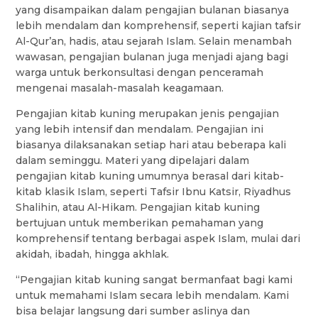
yang disampaikan dalam pengajian bulanan biasanya
lebih mendalam dan komprehensif, seperti kajian tafsir
Al-Qur’an, hadis, atau sejarah Islam. Selain menambah
wawasan, pengajian bulanan juga menjadi ajang bagi
warga untuk berkonsultasi dengan penceramah
mengenai masalah-masalah keagamaan.
Pengajian kitab kuning merupakan jenis pengajian
yang lebih intensif dan mendalam. Pengajian ini
biasanya dilaksanakan setiap hari atau beberapa kali
dalam seminggu. Materi yang dipelajari dalam
pengajian kitab kuning umumnya berasal dari kitab-
kitab klasik Islam, seperti Tafsir Ibnu Katsir, Riyadhus
Shalihin, atau Al-Hikam. Pengajian kitab kuning
bertujuan untuk memberikan pemahaman yang
komprehensif tentang berbagai aspek Islam, mulai dari
akidah, ibadah, hingga akhlak.
“Pengajian kitab kuning sangat bermanfaat bagi kami
untuk memahami Islam secara lebih mendalam. Kami
bisa belajar langsung dari sumber aslinya dan