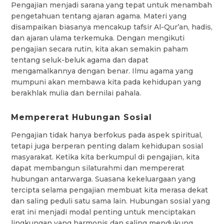
Pengajian menjadi sarana yang tepat untuk menambah
pengetahuan tentang ajaran agama. Materi yang
disampaikan biasanya mencakup tafsir Al-Qur’an, hadis,
dan ajaran ulama terkemuka. Dengan mengikuti
pengajian secara rutin, kita akan semakin paham
tentang seluk-beluk agama dan dapat
mengamalkannya dengan benar. Ilmu agama yang
mumpuni akan membawa kita pada kehidupan yang
berakhlak mulia dan bernilai pahala.
Mempererat Hubungan Sosial
Pengajian tidak hanya berfokus pada aspek spiritual,
tetapi juga berperan penting dalam kehidupan sosial
masyarakat. Ketika kita berkumpul di pengajian, kita
dapat membangun silaturahmi dan mempererat
hubungan antarwarga. Suasana kekeluargaan yang
tercipta selama pengajian membuat kita merasa dekat
dan saling peduli satu sama lain. Hubungan sosial yang
erat ini menjadi modal penting untuk menciptakan
lingkungan yang harmonis dan saling mendukung