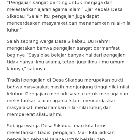
“Pengajian sangat penting untuk menjaga dan
melestarikan ajaran agama Islam,” ujar Kepala Desa
Sikabau. “Selain itu, pengajian juga dapat
mencerdaskan masyarakat dan menanamkan nilai-nilai
luhur.”
Salah seorang warga Desa Sikabau, Bu Rahmi,
mengatakan bahwa pengajian sangat bermanfaat
baginya. “Saya bisa belajar banyak hal dari pengajian,
tidak hanya ilmu agama, tetapi juga ilmu-ilmu umum
lainnya,” katanya.
Tradisi pengajian di Desa Sikabau merupakan bukti
bahwa masyarakat masih menjunjung tinggi nilai-nilai
leluhur. Pengajian menjadi sarana untuk menjaga dan
melestarikan ajaran agama Islam, mencerdaskan
masyarakat, menanamkan nilai-nilai luhur, dan
mempererat silaturahmi.
Sebagai warga Desa Sikabau, mari kita terus
melestarikan tradisi pengajian. Mari kita jadikan
pengajian sebagai sarana untuk belajar dan