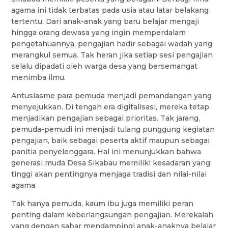
agama ini tidak terbatas pada usia atau latar belakang
tertentu. Dari anak-anak yang baru belajar mengaji
hingga orang dewasa yang ingin memperdalam
pengetahuannya, pengajian hadir sebagai wadah yang
merangkul semua. Tak heran jika setiap sesi pengajian
selalu dipadati oleh warga desa yang bersemangat
menimba ilmu.
Antusiasme para pemuda menjadi pemandangan yang
menyejukkan. Di tengah era digitalisasi, mereka tetap
menjadikan pengajian sebagai prioritas. Tak jarang,
pemuda-pemudi ini menjadi tulang punggung kegiatan
pengajian, baik sebagai peserta aktif maupun sebagai
panitia penyelenggara. Hal ini menunjukkan bahwa
generasi muda Desa Sikabau memiliki kesadaran yang
tinggi akan pentingnya menjaga tradisi dan nilai-nilai
agama.
Tak hanya pemuda, kaum ibu juga memiliki peran
penting dalam keberlangsungan pengajian. Merekalah
yang dengan sabar mendampingi anak-anaknya belajar