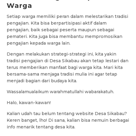
Warga
Setiap warga memiliki peran dalam melestarikan tradisi
pengajian. Kita bisa berpartisipasi aktif dalam
pengajian, baik sebagai peserta maupun sebagai
pemateri. Kita juga bisa membantu mempromosikan
pengajian kepada warga lain.
Dengan melakukan strategi-strategi ini, kita yakin
tradisi pengajian di Desa Sikabau akan tetap lestari dan
terus memberikan manfaat bagi warga kita. Mari kita
bersama-sama menjaga tradisi mulia ini agar tetap
menjadi bagian dari budaya kita.
Wassalamualaikum warahmatullahi wabarakatuh.
Halo, kawan-kawan!
Kalian udah tau belum tentang website Desa Sikabau?
Keren banget, lho! Di sana, kalian bisa nemuin berbagai
info menarik tentang desa kita.