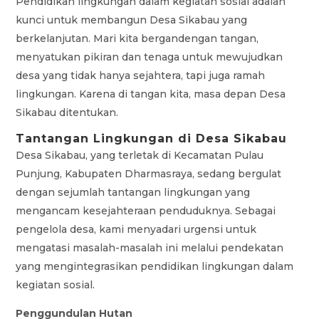
Pendidikan lingkungan dalam kegiatan sosial adalah
kunci untuk membangun Desa Sikabau yang
berkelanjutan. Mari kita bergandengan tangan,
menyatukan pikiran dan tenaga untuk mewujudkan
desa yang tidak hanya sejahtera, tapi juga ramah
lingkungan. Karena di tangan kita, masa depan Desa
Sikabau ditentukan.
Tantangan Lingkungan di Desa Sikabau
Desa Sikabau, yang terletak di Kecamatan Pulau
Punjung, Kabupaten Dharmasraya, sedang bergulat
dengan sejumlah tantangan lingkungan yang
mengancam kesejahteraan penduduknya. Sebagai
pengelola desa, kami menyadari urgensi untuk
mengatasi masalah-masalah ini melalui pendekatan
yang mengintegrasikan pendidikan lingkungan dalam
kegiatan sosial.
Penggundulan Hutan