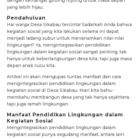
dengan semangat gotong royong untuk masa depan
yang lebih hijau.
Pendahuluan
Hai warga Desa Sikabau tercinta! Sadarkah Anda bahwa
kegiatan sosial yang kita lakukan selama ini dapat
menjadi ladang subur untuk menanamkan nilai-nilai
lingkungan? Ya, mengintegrasikan pendidikan
lingkungan dalam kegiatan sosial sangat penting, tak
hanya untuk keberlangsungan desa kita, tapi juga masa
depan anak cucu kita.
Artikel ini akan mengupas tuntas manfaat dan cara
mengintegrasikan pendidikan lingkungan dalam
kegiatan sosial di Desa Sikabau. Mari kita bahu-
membahu membangun desa yang tak hanya sejahtera,
tapi juga ramah lingkungan.
Manfaat Pendidikan Lingkungan dalam
Kegiatan Sosial
Mengintegrasikan pendidikan lingkungan dalam
kegiatan sosial punya segudang manfaat, antara lain: