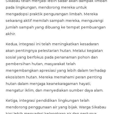
Sikabau telah menjadi lebih sadar akan dampak limbah
pada lingkungan, mendorong mereka untuk
mengadopsi praktik pengurangan limbah. Mereka
sekarang aktif memilah sampah mereka, mengurangi
jumlah sampah yang dibuang ke tempat pembuangan
akhir.
Kedua, integrasi ini telah meningkatkan kesadaran
akan pentingnya pelestarian hutan. Melalui kegiatan
sosial yang berfokus pada penanaman pohon dan
pembersihan hutan, masyarakat telah
mengembangkan apresiasi yang lebih dalam terhadap
ekosistem hutan. Mereka memahami peran penting
hutan dalam menjaga keanekaragaman hayati,
mengatur iklim, dan menyediakan sumber daya alam.
Ketiga, integrasi pendidikan lingkungan telah
mendorong penggunaan air yang bijak. Warga Sikabau
kini lebih menyadari kelangkaan air dan perlunya