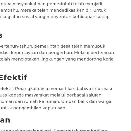
antara masyarakat dan pemerintah telah menjadi
-membahu, mereka telah mendedikasikan diri untuk
i kegiatan sosial yang menyentuh kehidupan setiap
s
a bertahun-tahun, pemerintah desa telah memupuk
asi kepercayaan dan pengertian. Melalui pertemuan
ka telah menciptakan lingkungan yang mendorong kerja
Efektif
 efektif. Perangkat desa memastikan bahwa informasi
uas kepada masyarakat melalui berbagai saluran,
muman dari rumah ke rumah. Umpan balik dari warga
n untuk pengambilan keputusan.
tan