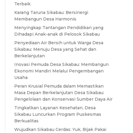
Terbaik
Karang Taruna Sikabau: Bersinergi
Membangun Desa Harmonis
Menyingkap Tantangan Pendidikan yang
Dihadapi Anak-anak di Pelosok Sikabau
Penyediaan Air Bersih untuk Warga Desa
Sikabau: Menuju Desa yang Sehat dan
Berkelanjutan
Inovasi Pemuda Desa Sikabau: Membangun
Ekonomi Mandiri Melalui Pengembangan
Usaha
Peran Krusial Pemuda dalam Memastikan
Masa Depan Berkelanjutan Desa Sikabau:
Pengelolaan dan Konservasi Sumber Daya Air
Tingkatkan Layanan Kesehatan, Desa
Sikabau Luncurkan Program Puskesmas
Berkualitas
Wujudkan Sikabau Cerdas: Yuk, Bijak Pakai