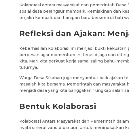
Kolaborasi antara masyarakat dan pemerintah Desa 
sosial desa berangsur membaik. Kemiskinan dan kes
terjalin kembali, dan harapan baru bersemi di hati w
Refleksi dan Ajakan: Me
Keberhasilan kolaborasi ini menjadi bukti kekuatan
berpesan agar momentum ini terus dijaga dan diting
kita. Mari kita perkuat kerja sama, saling bahu-mem
tuturnya.
Warga Desa Sikabau juga menyambut baik ajakan te
masalah kita bersama. Pemerintah dan masyarakat 
menjadi desa yang kita banggakan,” ungkap salah sa
Bentuk Kolaborasi
Kolaborasi Antara Masyarakat dan Pemerintah dala
nyata sinergi yang dibangun untuk meningkatkan kes