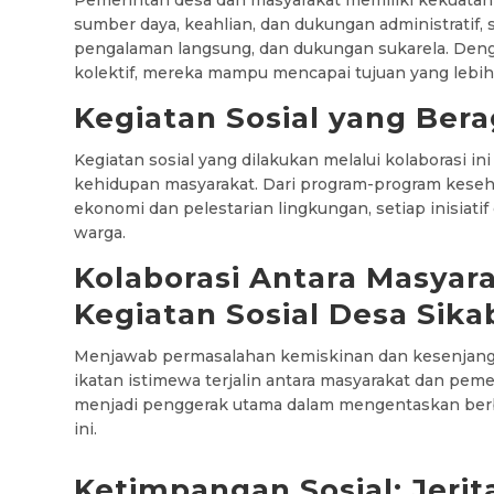
Pemerintah desa dan masyarakat memiliki kekuata
sumber daya, keahlian, dan dukungan administratif,
pengalaman langsung, dan dukungan sukarela. De
kolektif, mereka mampu mencapai tujuan yang lebih 
Kegiatan Sosial yang Ber
Kegiatan sosial yang dilakukan melalui kolaborasi 
kehidupan masyarakat. Dari program-program kese
ekonomi dan pelestarian lingkungan, setiap inisiat
warga.
Kolaborasi Antara Masyar
Kegiatan Sosial Desa Sik
Menjawab permasalahan kemiskinan dan kesenjang
ikatan istimewa terjalin antara masyarakat dan peme
menjadi penggerak utama dalam mengentaskan berba
ini.
Ketimpangan Sosial: Jeri