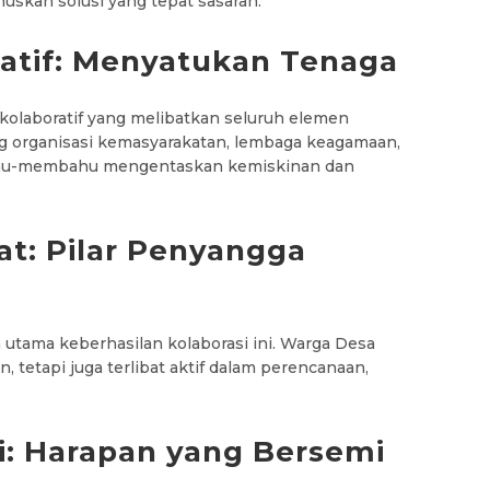
skan solusi yang tepat sasaran.
atif: Menyatukan Tenaga
m kolaboratif yang melibatkan seluruh elemen
 organisasi kemasyarakatan, lembaga keagamaan,
ahu-membahu mengentaskan kemiskinan dan
kat: Pilar Penyangga
a utama keberhasilan kolaborasi ini. Warga Desa
 tetapi juga terlibat aktif dalam perencanaan,
si: Harapan yang Bersemi