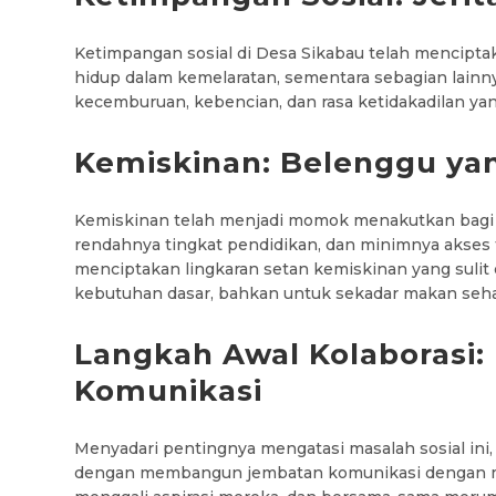
Ketimpangan sosial di Desa Sikabau telah mencipta
hidup dalam kemelaratan, sementara sebagian lain
kecemburuan, kebencian, dan rasa ketidakadilan ya
Kemiskinan: Belenggu y
Kemiskinan telah menjadi momok menakutkan bagi 
rendahnya tingkat pendidikan, dan minimnya akses te
menciptakan lingkaran setan kemiskinan yang suli
kebutuhan dasar, bahkan untuk sekadar makan sehar
Langkah Awal Kolaboras
Komunikasi
Menyadari pentingnya mengatasi masalah sosial ini
dengan membangun jembatan komunikasi dengan mas