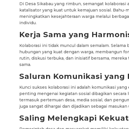
Di Desa Sikabau yang rimbun, semangat kolaborasi 
katalisator yang kuat untuk kemajuan sosial. Bahu
meningkatkan kesejahteraan warga melalui berbaga
individu.
Kerja Sama yang Harmoni
Kolaborasi ini tidak muncul dalam semalam. Selam
hubungan yang kuat dengan warga, membangun fond
rutin, diskusi terbuka, dan inisiatif bersama, mere
sama.
Saluran Komunikasi yang 
Kunci sukses kolaborasi ini adalah komunikasi yang
penting mengenai kegiatan sosial dibagikan secara l
termasuk pertemuan desa, media sosial, dan pengu
juga sangat dihargai dan dijadikan sebagai masuka
Saling Melengkapi Kekua