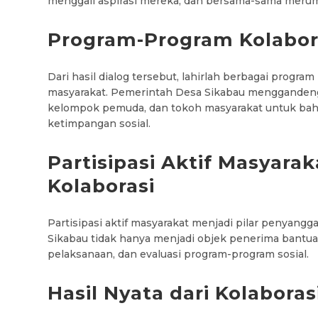
menggali aspirasi mereka, dan bersama-sama merumu
Program-Program Kolabor
Dari hasil dialog tersebut, lahirlah berbagai progra
masyarakat. Pemerintah Desa Sikabau menggandeng
kelompok pemuda, dan tokoh masyarakat untuk b
ketimpangan sosial.
Partisipasi Aktif Masyara
Kolaborasi
Partisipasi aktif masyarakat menjadi pilar penyangg
Sikabau tidak hanya menjadi objek penerima bantuan,
pelaksanaan, dan evaluasi program-program sosial.
Hasil Nyata dari Kolabora