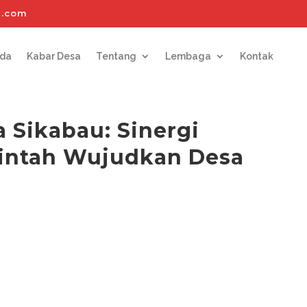
l.com
nda
Kabar Desa
Tentang
Lembaga
Kontak
 Sikabau: Sinergi
intah Wujudkan Desa