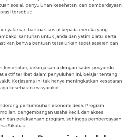
antuan sosial, penyuluhan kesehatan, dan pemberdayaan
orasi tersebut:
enyalurkan bantuan sosial kepada mereka yang
ako, santunan untuk janda dan yatim piatu, serta
stikan bahwa bantuan tersalurkan tepat sasaran dan
 kesehatan, bekerja sama dengan kader posyandu,
 aktif terlibat dalam penyuluhan ini, belajar tentang
yakit. Kerjasama ini tak hanya meningkatkan kesadaran
jaga kesehatan masyarakat.
endorong pertumbuhan ekonomi desa. Program
pilan, pengembangan usaha kecil, dan akses
naan dan pelaksanaan program, sehingga pemberdayaan
esa Sikabau.