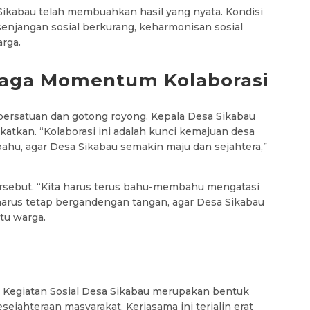
Sikabau telah membuahkan hasil yang nyata. Kondisi
enjangan sosial berkurang, keharmonisan sosial
arga.
njaga Momentum Kolaborasi
 persatuan dan gotong royong. Kepala Desa Sikabau
katkan. “Kolaborasi ini adalah kunci kemajuan desa
bahu, agar Desa Sikabau semakin maju dan sejahtera,”
rsebut. “Kita harus terus bahu-membahu mengatasi
harus tetap bergandengan tangan, agar Desa Sikabau
tu warga.
m Kegiatan Sosial Desa Sikabau merupakan bentuk
ejahteraan masyarakat. Kerjasama ini terjalin erat