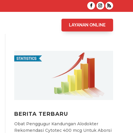
LAYANAN ONLINE
BERITA TERBARU
Obat Penggugur Kandungan Alodokter
Rekomendasi Cytotec 400 mcg Untuk Aborsi