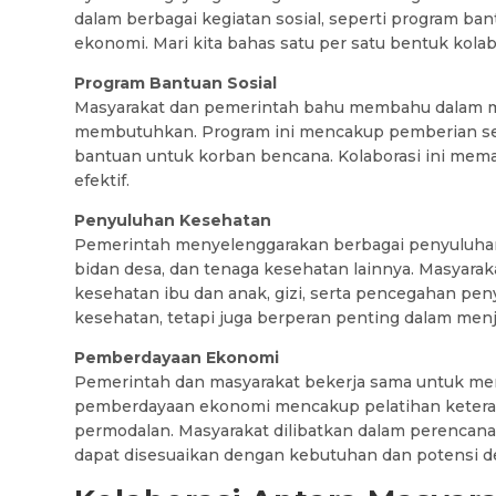
dalam berbagai kegiatan sosial, seperti program b
ekonomi. Mari kita bahas satu per satu bentuk kolab
Program Bantuan Sosial
Masyarakat dan pemerintah bahu membahu dalam m
membutuhkan. Program ini mencakup pemberian semb
bantuan untuk korban bencana. Kolaborasi ini mema
efektif.
Penyuluhan Kesehatan
Pemerintah menyelenggarakan berbagai penyuluhan
bidan desa, dan tenaga kesehatan lainnya. Masyarakat
kesehatan ibu dan anak, gizi, serta pencegahan pen
kesehatan, tetapi juga berperan penting dalam men
Pemberdayaan Ekonomi
Pemerintah dan masyarakat bekerja sama untuk m
pemberdayaan ekonomi mencakup pelatihan keteram
permodalan. Masyarakat dilibatkan dalam perenca
dapat disesuaikan dengan kebutuhan dan potensi d