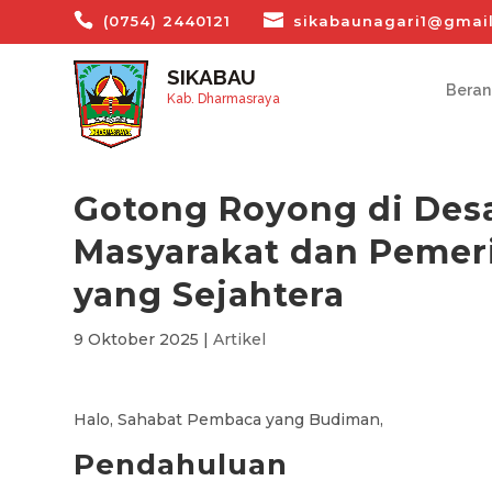
(0754) 2440121
sikabaunagari1@gmai
SIKABAU
Bera
Kab. Dharmasraya
Gotong Royong di Desa
Masyarakat dan Pemer
yang Sejahtera
9 Oktober 2025
|
Artikel
Halo, Sahabat Pembaca yang Budiman,
Pendahuluan