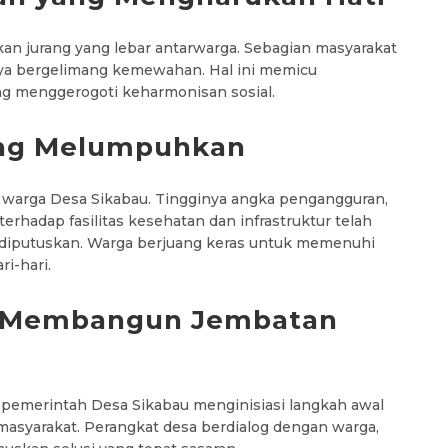
kan jurang yang lebar antarwarga. Sebagian masyarakat
nya bergelimang kemewahan. Hal ini memicu
ng menggerogoti keharmonisan sosial.
ang Melumpuhkan
warga Desa Sikabau. Tingginya angka pengangguran,
rhadap fasilitas kesehatan dan infrastruktur telah
t diputuskan. Warga berjuang keras untuk memenuhi
i-hari.
i: Membangun Jembatan
, pemerintah Desa Sikabau menginisiasi langkah awal
yarakat. Perangkat desa berdialog dengan warga,