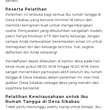
sendiri.
Peserta Pelatihan
Pelatihan ini terbuka bagi semua ibu rumah tangga di
Desa Sikabau yang berusia minimal 18 tahun dan
memiliki keinginan kuat untuk mengembangkan
usaha. Persyaratan yang dibutuhkan sangatlah mudah,
yakni hanya fotokopi KTP dan kartu keluarga. Jangan
sampai Anda melewatkan kesempatan emas ini untuk
memajukan diri dan keluarga tercinta. Yuk, segera
daftarkan diri Anda sekarang!
Pendaftaran dapat dilakukan di kantor desa pada hari
kerja mulai pukul 08.00 WIB hingga 16.00 WIB. Kami
sangat menantikan partisipasi aktif seluruh ibu rumah
tangga di Desa Sikabau dalam pelatihan ini. Mari kita
jadikan Desa Sikabau sebagai desa yang mandiri dan
sejahtera bersama!
Pelatihan Kewirausahaan untuk Ibu
Rumah Tangga di Desa Sikabau
Tidak perlu menunggu waktu luang untuk belajar, ibu-