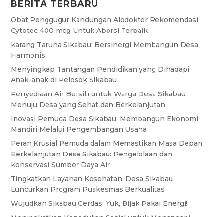
BERITA TERBARU
Obat Penggugur Kandungan Alodokter Rekomendasi
Cytotec 400 mcg Untuk Aborsi Terbaik
Karang Taruna Sikabau: Bersinergi Membangun Desa
Harmonis
Menyingkap Tantangan Pendidikan yang Dihadapi
Anak-anak di Pelosok Sikabau
Penyediaan Air Bersih untuk Warga Desa Sikabau:
Menuju Desa yang Sehat dan Berkelanjutan
Inovasi Pemuda Desa Sikabau: Membangun Ekonomi
Mandiri Melalui Pengembangan Usaha
Peran Krusial Pemuda dalam Memastikan Masa Depan
Berkelanjutan Desa Sikabau: Pengelolaan dan
Konservasi Sumber Daya Air
Tingkatkan Layanan Kesehatan, Desa Sikabau
Luncurkan Program Puskesmas Berkualitas
Wujudkan Sikabau Cerdas: Yuk, Bijak Pakai Energi!