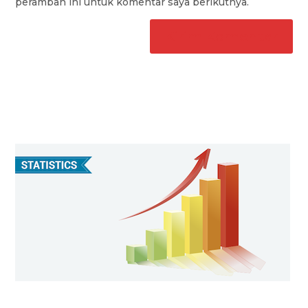
peramban ini untuk komentar saya berikutnya.