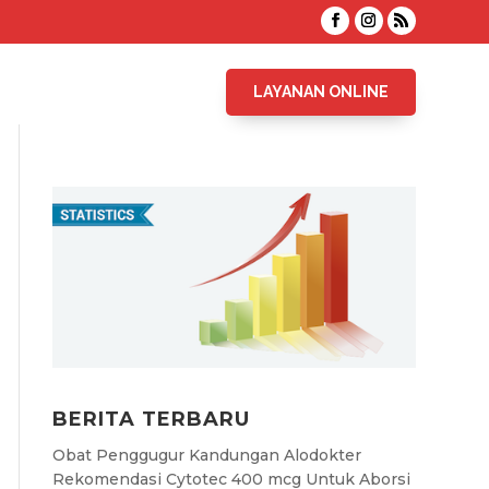
LAYANAN ONLINE
BERITA TERBARU
Obat Penggugur Kandungan Alodokter
Rekomendasi Cytotec 400 mcg Untuk Aborsi