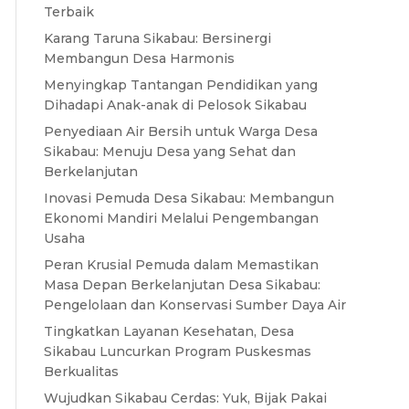
Terbaik
Karang Taruna Sikabau: Bersinergi
Membangun Desa Harmonis
Menyingkap Tantangan Pendidikan yang
Dihadapi Anak-anak di Pelosok Sikabau
Penyediaan Air Bersih untuk Warga Desa
Sikabau: Menuju Desa yang Sehat dan
Berkelanjutan
Inovasi Pemuda Desa Sikabau: Membangun
Ekonomi Mandiri Melalui Pengembangan
Usaha
Peran Krusial Pemuda dalam Memastikan
Masa Depan Berkelanjutan Desa Sikabau:
Pengelolaan dan Konservasi Sumber Daya Air
Tingkatkan Layanan Kesehatan, Desa
Sikabau Luncurkan Program Puskesmas
Berkualitas
Wujudkan Sikabau Cerdas: Yuk, Bijak Pakai