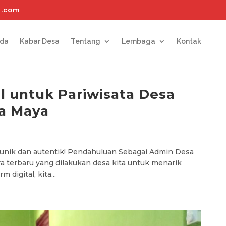
l.com
nda
Kabar Desa
Tentang
Lembaga
Kontak
l untuk Pariwisata Desa
ia Maya
g unik dan autentik! Pendahuluan Sebagai Admin Desa
a terbaru yang dilakukan desa kita untuk menarik
digital, kita...