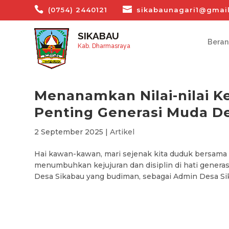
(0754) 2440121
sikabaunagari1@gmai
SIKABAU
Bera
Kab. Dharmasraya
Menanamkan Nilai-nilai Ke
Penting Generasi Muda D
2 September 2025
|
Artikel
Hai kawan-kawan, mari sejenak kita duduk bersama 
menumbuhkan kejujuran dan disiplin di hati genera
Desa Sikabau yang budiman, sebagai Admin Desa Sik