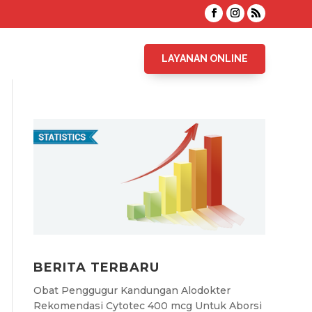
LAYANAN ONLINE
BERITA TERBARU
Obat Penggugur Kandungan Alodokter
Rekomendasi Cytotec 400 mcg Untuk Aborsi