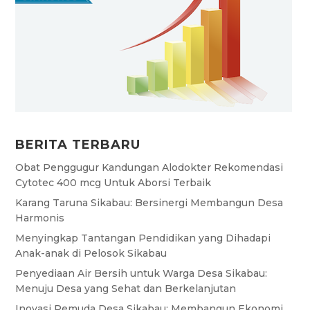
BERITA TERBARU
Obat Penggugur Kandungan Alodokter Rekomendasi
Cytotec 400 mcg Untuk Aborsi Terbaik
Karang Taruna Sikabau: Bersinergi Membangun Desa
Harmonis
Menyingkap Tantangan Pendidikan yang Dihadapi
Anak-anak di Pelosok Sikabau
Penyediaan Air Bersih untuk Warga Desa Sikabau:
Menuju Desa yang Sehat dan Berkelanjutan
Inovasi Pemuda Desa Sikabau: Membangun Ekonomi