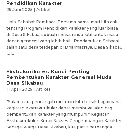
Pendidikan Karakter
25 Juni 2025
|
Artikel
Halo, Sahabat Pembaca! Bersama-sama, mari kita gali
tentang Program Pendidikan Karakter yang luar biasa
di Desa Sikabau, sebuah inovasi inspiratif untuk masa
depan generasi yang lebih baik. Pendahuluan Sebagai
salah satu desa terdepan di Dharmasraya, Desa Sikabau
tak...
Ekstrakurikuler: Kunci Penting
Pembentukan Karakter Generasi Muda
Desa Sikabau
11 April 2025
|
Artikel
“Salam para pencari jati diri, mari kita telisik bagaimana
kegiatan ekstrakurikuler dapat membuka jalan bagi
pembentukan karakter yang mumpuni.” Kegiatan
Ekstrakurikuler: Kunci Sukses Pengembangan Karakter
Sebagai warga Desa Sikabau, kita patut berbangga...