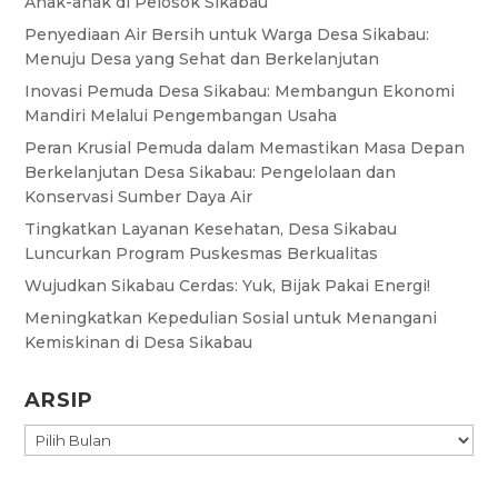
Anak-anak di Pelosok Sikabau
Penyediaan Air Bersih untuk Warga Desa Sikabau:
Menuju Desa yang Sehat dan Berkelanjutan
Inovasi Pemuda Desa Sikabau: Membangun Ekonomi
Mandiri Melalui Pengembangan Usaha
Peran Krusial Pemuda dalam Memastikan Masa Depan
Berkelanjutan Desa Sikabau: Pengelolaan dan
Konservasi Sumber Daya Air
Tingkatkan Layanan Kesehatan, Desa Sikabau
Luncurkan Program Puskesmas Berkualitas
Wujudkan Sikabau Cerdas: Yuk, Bijak Pakai Energi!
Meningkatkan Kepedulian Sosial untuk Menangani
Kemiskinan di Desa Sikabau
ARSIP
ARSIP