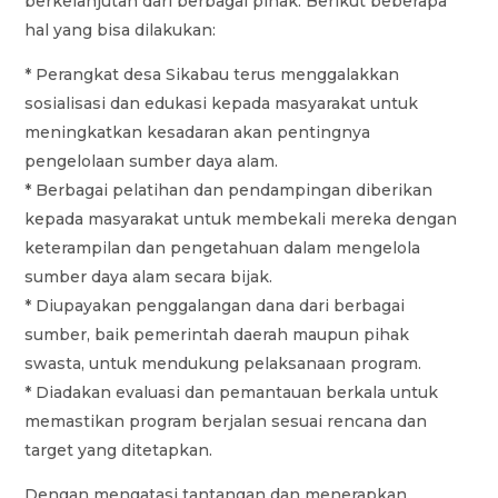
berkelanjutan dari berbagai pihak. Berikut beberapa
hal yang bisa dilakukan:
* Perangkat desa Sikabau terus menggalakkan
sosialisasi dan edukasi kepada masyarakat untuk
meningkatkan kesadaran akan pentingnya
pengelolaan sumber daya alam.
* Berbagai pelatihan dan pendampingan diberikan
kepada masyarakat untuk membekali mereka dengan
keterampilan dan pengetahuan dalam mengelola
sumber daya alam secara bijak.
* Diupayakan penggalangan dana dari berbagai
sumber, baik pemerintah daerah maupun pihak
swasta, untuk mendukung pelaksanaan program.
* Diadakan evaluasi dan pemantauan berkala untuk
memastikan program berjalan sesuai rencana dan
target yang ditetapkan.
Dengan mengatasi tantangan dan menerapkan