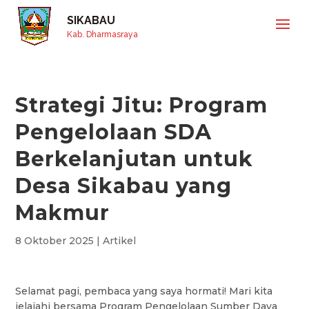
SIKABAU
Kab. Dharmasraya
Strategi Jitu: Program
Pengelolaan SDA
Berkelanjutan untuk
Desa Sikabau yang
Makmur
8 Oktober 2025
|
Artikel
Selamat pagi, pembaca yang saya hormati! Mari kita
jelajahi bersama Program Pengelolaan Sumber Daya