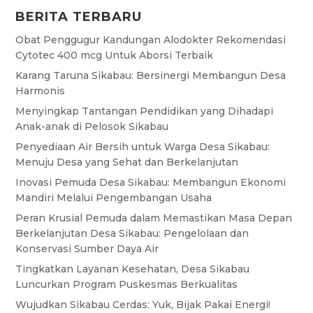
BERITA TERBARU
Obat Penggugur Kandungan Alodokter Rekomendasi
Cytotec 400 mcg Untuk Aborsi Terbaik
Karang Taruna Sikabau: Bersinergi Membangun Desa
Harmonis
Menyingkap Tantangan Pendidikan yang Dihadapi
Anak-anak di Pelosok Sikabau
Penyediaan Air Bersih untuk Warga Desa Sikabau:
Menuju Desa yang Sehat dan Berkelanjutan
Inovasi Pemuda Desa Sikabau: Membangun Ekonomi
Mandiri Melalui Pengembangan Usaha
Peran Krusial Pemuda dalam Memastikan Masa Depan
Berkelanjutan Desa Sikabau: Pengelolaan dan
Konservasi Sumber Daya Air
Tingkatkan Layanan Kesehatan, Desa Sikabau
Luncurkan Program Puskesmas Berkualitas
Wujudkan Sikabau Cerdas: Yuk, Bijak Pakai Energi!