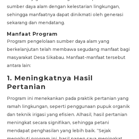
sumber daya alam dengan kelestarian lingkungan,
sehingga manfaatnya dapat dinikmati oleh generasi
sekarang dan mendatang.
Manfaat Program
Program pengelolaan sumber daya alam yang
berkelanjutan telah membawa segudang manfaat bagi
masyarakat Desa Sikabau. Manfaat-manfaat tersebut
antara lain:
1. Meningkatnya Hasil
Pertanian
Program ini menekankan pada praktik pertanian yang
ramah lingkungan, seperti penggunaan pupuk organik
dan teknik irigasi yang efisien. Alhasil, hasil pertanian
meningkat secara signifikan, sehingga petani
mendapat penghasilan yang lebih baik. “Sejak
mengikuti program ini, hasil panen saya meningkat