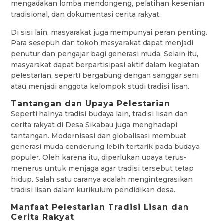
mengadakan lomba mendongeng, pelatihan kesenian
tradisional, dan dokumentasi cerita rakyat.
Di sisi lain, masyarakat juga mempunyai peran penting.
Para sesepuh dan tokoh masyarakat dapat menjadi
penutur dan pengajar bagi generasi muda. Selain itu,
masyarakat dapat berpartisipasi aktif dalam kegiatan
pelestarian, seperti bergabung dengan sanggar seni
atau menjadi anggota kelompok studi tradisi lisan.
Tantangan dan Upaya Pelestarian
Seperti halnya tradisi budaya lain, tradisi lisan dan
cerita rakyat di Desa Sikabau juga menghadapi
tantangan. Modernisasi dan globalisasi membuat
generasi muda cenderung lebih tertarik pada budaya
populer. Oleh karena itu, diperlukan upaya terus-
menerus untuk menjaga agar tradisi tersebut tetap
hidup. Salah satu caranya adalah mengintegrasikan
tradisi lisan dalam kurikulum pendidikan desa.
Manfaat Pelestarian Tradisi Lisan dan
Cerita Rakyat