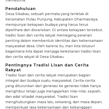
memesona.
Pendahuluan
Desa Sikabau, sebuah permata yang terletak di
Kecamatan Pulau Punjung, Kabupaten Dharmasraya,
mempunyai kekayaan budaya yang harus terus
dipelihara dan diwariskan. Di antara kekayaan tersebut,
tradisi lisan dan cerita rakyat memegang peranan
penting dalam membentuk identitas dan kebersamaan
masyarakat desa. Oleh karena itu, mari kita telusuri
bagaimana kita dapat menjaga kelestarian tradisi lisan
dan cerita rakyat di Desa Sikabau.
Pentingnya Tradisi Lisan dan Cerita
Rakyat
Tradisi lisan dan cerita rakyat merupakan bagian
integral dari budaya suatu masyarakat. Cerita-cerita
yang diturunkan dari generasi ke generasi tidak hanya
menghibur tetapi juga mengajarkan nilai-nilai, sejarah,
dan adat istiadat masyarakat. Tradisi lisan
menghubungkan masa lalu, sekarang, dan masa depan,
memperkuat rasa kebersamaan dan kebanggaan