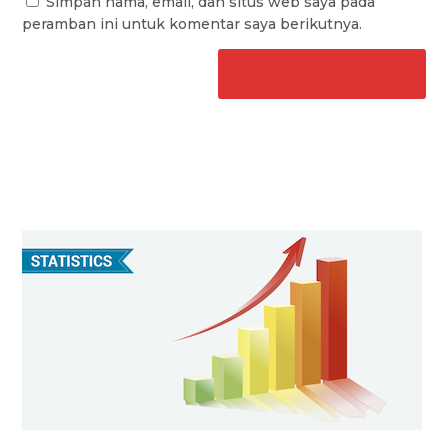
Simpan nama, email, dan situs web saya pada
peramban ini untuk komentar saya berikutnya.