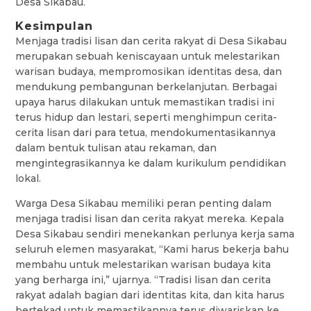
Desa Sikabau.
Kesimpulan
Menjaga tradisi lisan dan cerita rakyat di Desa Sikabau
merupakan sebuah keniscayaan untuk melestarikan
warisan budaya, mempromosikan identitas desa, dan
mendukung pembangunan berkelanjutan. Berbagai
upaya harus dilakukan untuk memastikan tradisi ini
terus hidup dan lestari, seperti menghimpun cerita-
cerita lisan dari para tetua, mendokumentasikannya
dalam bentuk tulisan atau rekaman, dan
mengintegrasikannya ke dalam kurikulum pendidikan
lokal.
Warga Desa Sikabau memiliki peran penting dalam
menjaga tradisi lisan dan cerita rakyat mereka. Kepala
Desa Sikabau sendiri menekankan perlunya kerja sama
seluruh elemen masyarakat, “Kami harus bekerja bahu
membahu untuk melestarikan warisan budaya kita
yang berharga ini,” ujarnya. “Tradisi lisan dan cerita
rakyat adalah bagian dari identitas kita, dan kita harus
bertekad untuk memastikannya terus diwariskan ke