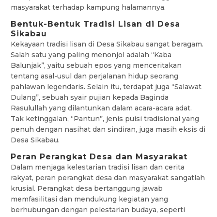
masyarakat terhadap kampung halamannya.
Bentuk-Bentuk Tradisi Lisan di Desa
Sikabau
Kekayaan tradisi lisan di Desa Sikabau sangat beragam.
Salah satu yang paling menonjol adalah “Kaba
Balunjak”, yaitu sebuah epos yang menceritakan
tentang asal-usul dan perjalanan hidup seorang
pahlawan legendaris. Selain itu, terdapat juga “Salawat
Dulang”, sebuah syair pujian kepada Baginda
Rasulullah yang dilantunkan dalam acara-acara adat.
Tak ketinggalan, “Pantun”, jenis puisi tradisional yang
penuh dengan nasihat dan sindiran, juga masih eksis di
Desa Sikabau.
Peran Perangkat Desa dan Masyarakat
Dalam menjaga kelestarian tradisi lisan dan cerita
rakyat, peran perangkat desa dan masyarakat sangatlah
krusial. Perangkat desa bertanggung jawab
memfasilitasi dan mendukung kegiatan yang
berhubungan dengan pelestarian budaya, seperti