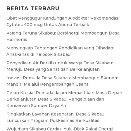
BERITA TERBARU
Obat Penggugur Kandungan Alodokter Rekomendasi
Cytotec 400 mcg Untuk Aborsi Terbaik
Karang Taruna Sikabau: Bersinergi Membangun Desa
Harmonis
Menyingkap Tantangan Pendidikan yang Dihadapi
Anak-anak di Pelosok Sikabau
Penyediaan Air Bersih untuk Warga Desa Sikabau:
Menuju Desa yang Sehat dan Berkelanjutan
Inovasi Pemuda Desa Sikabau: Membangun Ekonomi
Mandiri Melalui Pengembangan Usaha
Peran Krusial Pemuda dalam Memastikan Masa Depan
Berkelanjutan Desa Sikabau: Pengelolaan dan
Konservasi Sumber Daya Air
Tingkatkan Layanan Kesehatan, Desa Sikabau
Luncurkan Program Puskesmas Berkualitas
Wujudkan Sikabau Cerdas: Yuk, Bijak Pakai Energi!