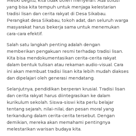
Meski begitu, kita tidak boleh menyerah. Ada solusi
yang bisa kita tempuh untuk menjaga kelestarian
tradisi lisan dan cerita rakyat di Desa Sikabau.
Perangkat desa Sikabau, tokoh adat, dan seluruh warga
masyarakat harus bekerja sama untuk menemukan
cara-cara efektif.
Salah satu langkah penting adalah dengan
memberikan pengakuan resmi terhadap tradisi lisan.
Kita bisa mendokumentasikan cerita-cerita rakyat
dalam bentuk tulisan atau rekaman audio-visual. Cara
ini akan membuat tradisi lisan kita lebih mudah diakses
dan dipelajari oleh generasi mendatang.
Selanjutnya, pendidikan berperan krusial. Tradisi lisan
dan cerita rakyat harus diintegrasikan ke dalam
kurikulum sekolah. Siswa-siswi kita perlu belajar
tentang sejarah, nilai-nilai, dan pesan moral yang
terkandung dalam cerita-cerita tersebut. Dengan
demikian, mereka akan memahami pentingnya
melestarikan warisan budaya kita.