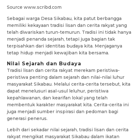
Source www.scribd.com
Sebagai warga Desa Sikabau, kita patut berbangga
memiliki kekayaan tradisi lisan dan cerita rakyat yang
telah diwariskan turun-temurun. Tradisi ini tidak hanya
menjadi penanda sejarah, tetapi juga bagian tak
terpisahkan dari identitas budaya kita. Menjaganya
tetap hidup menjadi kewajiban kita bersama.
Nilai Sejarah dan Budaya
Tradisi lisan dan cerita rakyat merekam peristiwa-
peristiwa penting dalam sejarah dan nilai-nilai luhur
masyarakat Sikabau. Melalui cerita-cerita tersebut, kita
dapat menelusuri asal-usul leluhur, peristiwa
kepahlawanan, dan kearifan lokal yang telah
membentuk karakter masyarakat kita. Cerita-cerita ini
juga menjadi sumber inspirasi dan pedoman bagi
generasi penerus.
Lebih dari sekadar nilai sejarah, tradisi lisan dan cerita
rakyat mengikat masyarakat Sikabau dalam ikatan