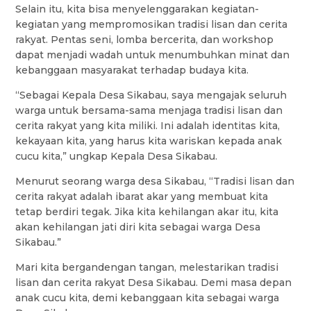
Selain itu, kita bisa menyelenggarakan kegiatan-
kegiatan yang mempromosikan tradisi lisan dan cerita
rakyat. Pentas seni, lomba bercerita, dan workshop
dapat menjadi wadah untuk menumbuhkan minat dan
kebanggaan masyarakat terhadap budaya kita.
“Sebagai Kepala Desa Sikabau, saya mengajak seluruh
warga untuk bersama-sama menjaga tradisi lisan dan
cerita rakyat yang kita miliki. Ini adalah identitas kita,
kekayaan kita, yang harus kita wariskan kepada anak
cucu kita,” ungkap Kepala Desa Sikabau.
Menurut seorang warga desa Sikabau, “Tradisi lisan dan
cerita rakyat adalah ibarat akar yang membuat kita
tetap berdiri tegak. Jika kita kehilangan akar itu, kita
akan kehilangan jati diri kita sebagai warga Desa
Sikabau.”
Mari kita bergandengan tangan, melestarikan tradisi
lisan dan cerita rakyat Desa Sikabau. Demi masa depan
anak cucu kita, demi kebanggaan kita sebagai warga