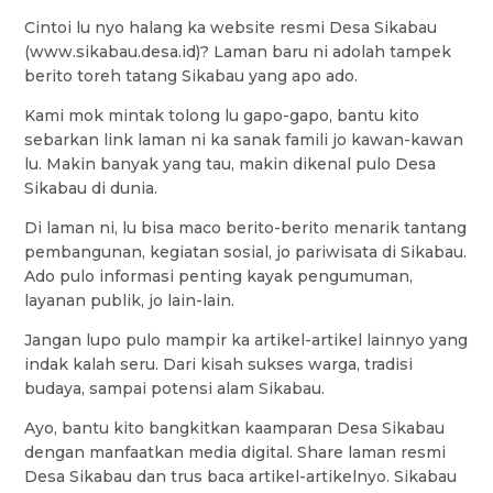
Cintoi lu nyo halang ka website resmi Desa Sikabau
(www.sikabau.desa.id)? Laman baru ni adolah tampek
berito toreh tatang Sikabau yang apo ado.
Kami mok mintak tolong lu gapo-gapo, bantu kito
sebarkan link laman ni ka sanak famili jo kawan-kawan
lu. Makin banyak yang tau, makin dikenal pulo Desa
Sikabau di dunia.
Di laman ni, lu bisa maco berito-berito menarik tantang
pembangunan, kegiatan sosial, jo pariwisata di Sikabau.
Ado pulo informasi penting kayak pengumuman,
layanan publik, jo lain-lain.
Jangan lupo pulo mampir ka artikel-artikel lainnyo yang
indak kalah seru. Dari kisah sukses warga, tradisi
budaya, sampai potensi alam Sikabau.
Ayo, bantu kito bangkitkan kaamparan Desa Sikabau
dengan manfaatkan media digital. Share laman resmi
Desa Sikabau dan trus baca artikel-artikelnyo. Sikabau