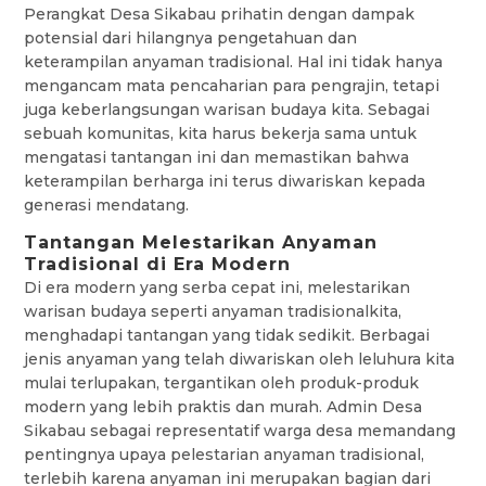
Perangkat Desa Sikabau prihatin dengan dampak
potensial dari hilangnya pengetahuan dan
keterampilan anyaman tradisional. Hal ini tidak hanya
mengancam mata pencaharian para pengrajin, tetapi
juga keberlangsungan warisan budaya kita. Sebagai
sebuah komunitas, kita harus bekerja sama untuk
mengatasi tantangan ini dan memastikan bahwa
keterampilan berharga ini terus diwariskan kepada
generasi mendatang.
Tantangan Melestarikan Anyaman
Tradisional di Era Modern
Di era modern yang serba cepat ini, melestarikan
warisan budaya seperti anyaman tradisionalkita,
menghadapi tantangan yang tidak sedikit. Berbagai
jenis anyaman yang telah diwariskan oleh leluhura kita
mulai terlupakan, tergantikan oleh produk-produk
modern yang lebih praktis dan murah. Admin Desa
Sikabau sebagai representatif warga desa memandang
pentingnya upaya pelestarian anyaman tradisional,
terlebih karena anyaman ini merupakan bagian dari