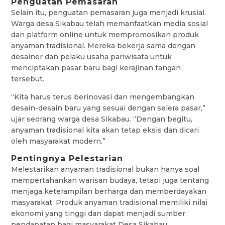
Penguatan Pemasaran
Selain itu, penguatan pemasaran juga menjadi krusial.
Warga desa Sikabau telah memanfaatkan media sosial
dan platform online untuk mempromosikan produk
anyaman tradisional. Mereka bekerja sama dengan
desainer dan pelaku usaha pariwisata untuk
menciptakan pasar baru bagi kerajinan tangan
tersebut.
“Kita harus terus berinovasi dan mengembangkan
desain-desain baru yang sesuai dengan selera pasar,”
ujar seorang warga desa Sikabau. “Dengan begitu,
anyaman tradisional kita akan tetap eksis dan dicari
oleh masyarakat modern.”
Pentingnya Pelestarian
Melestarikan anyaman tradisional bukan hanya soal
mempertahankan warisan budaya, tetapi juga tentang
menjaga keterampilan berharga dan memberdayakan
masyarakat. Produk anyaman tradisional memiliki nilai
ekonomi yang tinggi dan dapat menjadi sumber
pendapatan bagi masyarakat Desa Sikabau.