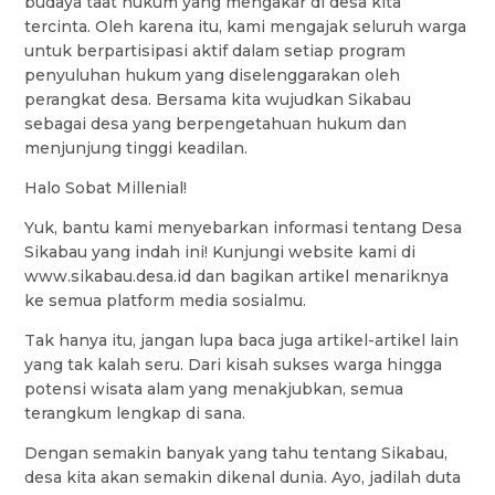
budaya taat hukum yang mengakar di desa kita
tercinta. Oleh karena itu, kami mengajak seluruh warga
untuk berpartisipasi aktif dalam setiap program
penyuluhan hukum yang diselenggarakan oleh
perangkat desa. Bersama kita wujudkan Sikabau
sebagai desa yang berpengetahuan hukum dan
menjunjung tinggi keadilan.
Halo Sobat Millenial!
Yuk, bantu kami menyebarkan informasi tentang Desa
Sikabau yang indah ini! Kunjungi website kami di
www.sikabau.desa.id dan bagikan artikel menariknya
ke semua platform media sosialmu.
Tak hanya itu, jangan lupa baca juga artikel-artikel lain
yang tak kalah seru. Dari kisah sukses warga hingga
potensi wisata alam yang menakjubkan, semua
terangkum lengkap di sana.
Dengan semakin banyak yang tahu tentang Sikabau,
desa kita akan semakin dikenal dunia. Ayo, jadilah duta