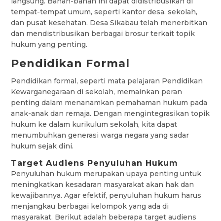
langsung. Bahan-bahan ini dapat didistribusikan di
tempat-tempat umum, seperti kantor desa, sekolah,
dan pusat kesehatan. Desa Sikabau telah menerbitkan
dan mendistribusikan berbagai brosur terkait topik
hukum yang penting.
Pendidikan Formal
Pendidikan formal, seperti mata pelajaran Pendidikan
Kewarganegaraan di sekolah, memainkan peran
penting dalam menanamkan pemahaman hukum pada
anak-anak dan remaja. Dengan mengintegrasikan topik
hukum ke dalam kurikulum sekolah, kita dapat
menumbuhkan generasi warga negara yang sadar
hukum sejak dini.
Target Audiens Penyuluhan Hukum
Penyuluhan hukum merupakan upaya penting untuk
meningkatkan kesadaran masyarakat akan hak dan
kewajibannya. Agar efektif, penyuluhan hukum harus
menjangkau berbagai kelompok yang ada di
masyarakat. Berikut adalah beberapa target audiens