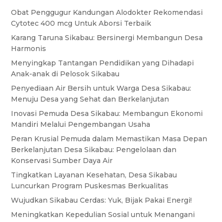
Obat Penggugur Kandungan Alodokter Rekomendasi
Cytotec 400 mcg Untuk Aborsi Terbaik
Karang Taruna Sikabau: Bersinergi Membangun Desa
Harmonis
Menyingkap Tantangan Pendidikan yang Dihadapi
Anak-anak di Pelosok Sikabau
Penyediaan Air Bersih untuk Warga Desa Sikabau:
Menuju Desa yang Sehat dan Berkelanjutan
Inovasi Pemuda Desa Sikabau: Membangun Ekonomi
Mandiri Melalui Pengembangan Usaha
Peran Krusial Pemuda dalam Memastikan Masa Depan
Berkelanjutan Desa Sikabau: Pengelolaan dan
Konservasi Sumber Daya Air
Tingkatkan Layanan Kesehatan, Desa Sikabau
Luncurkan Program Puskesmas Berkualitas
Wujudkan Sikabau Cerdas: Yuk, Bijak Pakai Energi!
Meningkatkan Kepedulian Sosial untuk Menangani