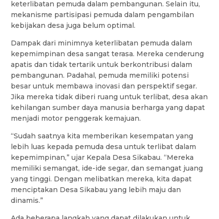
keterlibatan pemuda dalam pembangunan. Selain itu,
mekanisme partisipasi pemuda dalam pengambilan
kebijakan desa juga belum optimal.
Dampak dari minimnya keterlibatan pemuda dalam
kepemimpinan desa sangat terasa. Mereka cenderung
apatis dan tidak tertarik untuk berkontribusi dalam
pembangunan. Padahal, pemuda memiliki potensi
besar untuk membawa inovasi dan perspektif segar.
Jika mereka tidak diberi ruang untuk terlibat, desa akan
kehilangan sumber daya manusia berharga yang dapat
menjadi motor penggerak kemajuan.
“Sudah saatnya kita memberikan kesempatan yang
lebih luas kepada pemuda desa untuk terlibat dalam
kepemimpinan,” ujar Kepala Desa Sikabau. “Mereka
memiliki semangat, ide-ide segar, dan semangat juang
yang tinggi. Dengan melibatkan mereka, kita dapat
menciptakan Desa Sikabau yang lebih maju dan
dinamis.”
Ada beberapa langkah yang dapat dilakukan untuk