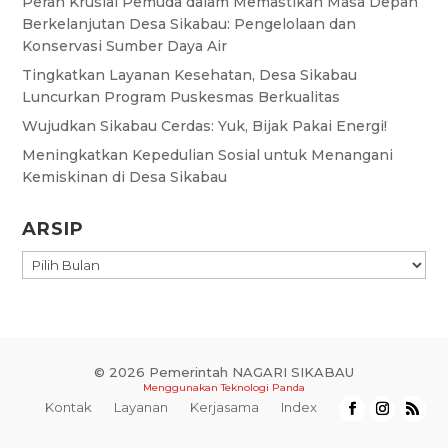
Peran Krusial Pemuda dalam Memastikan Masa Depan
Berkelanjutan Desa Sikabau: Pengelolaan dan
Konservasi Sumber Daya Air
Tingkatkan Layanan Kesehatan, Desa Sikabau
Luncurkan Program Puskesmas Berkualitas
Wujudkan Sikabau Cerdas: Yuk, Bijak Pakai Energi!
Meningkatkan Kepedulian Sosial untuk Menangani
Kemiskinan di Desa Sikabau
ARSIP
ARSIP
© 2026 Pemerintah NAGARI SIKABAU
Menggunakan
Teknologi Panda
Kontak
Layanan
Kerjasama
Index