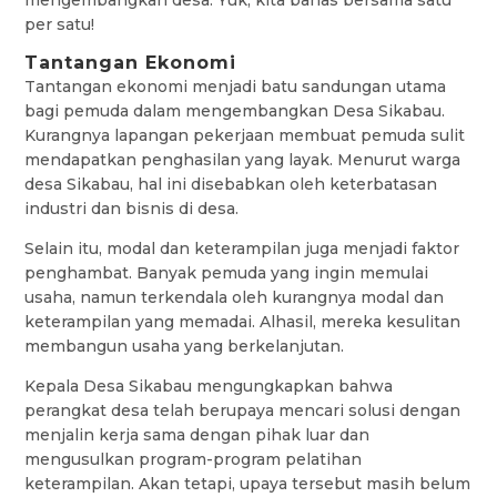
mengembangkan desa. Yuk, kita bahas bersama satu
per satu!
Tantangan Ekonomi
Tantangan ekonomi menjadi batu sandungan utama
bagi pemuda dalam mengembangkan Desa Sikabau.
Kurangnya lapangan pekerjaan membuat pemuda sulit
mendapatkan penghasilan yang layak. Menurut warga
desa Sikabau, hal ini disebabkan oleh keterbatasan
industri dan bisnis di desa.
Selain itu, modal dan keterampilan juga menjadi faktor
penghambat. Banyak pemuda yang ingin memulai
usaha, namun terkendala oleh kurangnya modal dan
keterampilan yang memadai. Alhasil, mereka kesulitan
membangun usaha yang berkelanjutan.
Kepala Desa Sikabau mengungkapkan bahwa
perangkat desa telah berupaya mencari solusi dengan
menjalin kerja sama dengan pihak luar dan
mengusulkan program-program pelatihan
keterampilan. Akan tetapi, upaya tersebut masih belum