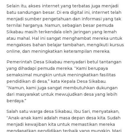
Selain itu, akses internet yang terbatas juga menjadi
batu sandungan besar. Di era digital ini, internet telah
menjadi sumber pengetahuan dan informasi yang tak
ternilai harganya. Namun, sebagian besar pemuda
Sikabau masih terkendala oleh jaringan yang lemah
atau mahal. Hal ini sangat menghambat mereka untuk
mengakses bahan belajar tambahan, mengikuti kursus
online, dan meningkatkan keterampilan mereka.
Pemerintah Desa Sikabau menyadari betul tantangan
yang dihadapi pemuda mereka. “Kami berupaya
semaksimal mungkin untuk meningkatkan fasilitas
pendidikan di desa,” kata Kepala Desa Sikabau.
“Namun, kami juga sangat membutuhkan dukungan
dari masyarakat untuk mewujudkan desa yang lebih
berdaya.”
Salah satu warga desa Sikabau, Ibu Sari, menyatakan,
“Anak-anak kami adalah masa depan desa kita. Sudah
menjadi kewajiban kita untuk memastikan mereka
mendapatkan pendidikan terbaik yang mungkin. Mari