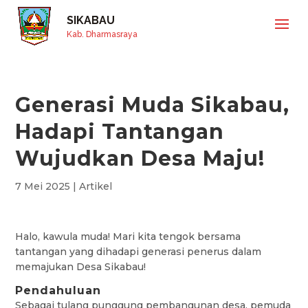
SIKABAU
Kab. Dharmasraya
Generasi Muda Sikabau,
Hadapi Tantangan
Wujudkan Desa Maju!
7 Mei 2025
|
Artikel
Halo, kawula muda! Mari kita tengok bersama
tantangan yang dihadapi generasi penerus dalam
memajukan Desa Sikabau!
Pendahuluan
Sebagai tulang punggung pembangunan desa, pemuda