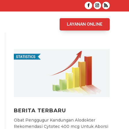
LAYANAN ONLINE
BERITA TERBARU
Obat Penggugur Kandungan Alodokter
Rekomendasi Cytotec 400 mcg Untuk Aborsi