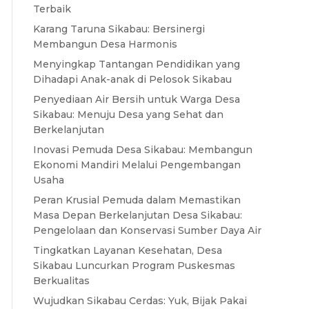
Terbaik
Karang Taruna Sikabau: Bersinergi
Membangun Desa Harmonis
Menyingkap Tantangan Pendidikan yang
Dihadapi Anak-anak di Pelosok Sikabau
Penyediaan Air Bersih untuk Warga Desa
Sikabau: Menuju Desa yang Sehat dan
Berkelanjutan
Inovasi Pemuda Desa Sikabau: Membangun
Ekonomi Mandiri Melalui Pengembangan
Usaha
Peran Krusial Pemuda dalam Memastikan
Masa Depan Berkelanjutan Desa Sikabau:
Pengelolaan dan Konservasi Sumber Daya Air
Tingkatkan Layanan Kesehatan, Desa
Sikabau Luncurkan Program Puskesmas
Berkualitas
Wujudkan Sikabau Cerdas: Yuk, Bijak Pakai