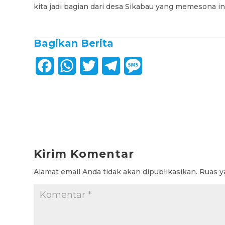
kita jadi bagian dari desa Sikabau yang memesona ini
Bagikan Berita
F
W
T
T
M
a
h
w
e
e
c
a
i
l
s
e
t
t
e
s
b
s
t
g
a
Kirim Komentar
o
A
e
r
g
Alamat email Anda tidak akan dipublikasikan.
Ruas y
o
p
r
a
e
k
p
m