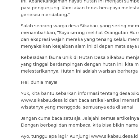
ini. Keanekaragaman hayati hutan ini menjadi sumbe
para pengunjung. Kami akan terus berupaya melestar
generasi mendatang.”
Salah seorang warga desa Sikabau, yang sering me
menambahkan, “Saya sering melihat Orangutan Bor
dan ekspresi wajah mereka yang tenang selalu me
menyaksikan keajaiban alam ini di depan mata saya s
Keberadaan fauna unik di Hutan Desa Sikabau menja
yang tinggal berdampingan dengan hutan ini, kita 
melestarikannya. Hutan ini adalah warisan berharga 
Hei, dunia maya!
Yuk, kita bantu sebarkan informasi tentang desa Sik
www.sikabau.desa.id dan baca artikel-artikel menari
wisatanya yang menggoda, semuanya ada di sana!
Jangan cuma baca satu aja. Jelajahi semua artikelnya,
Dengan berbagi dan membaca, kita bisa bikin nama S
Ayo, tunggu apa lagi? Kunjungi www.sikabau.desa.id