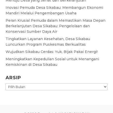
Menuju Desa yang Sehat dan Berkelanjutan
Inovasi Pemuda Desa Sikabau: Membangun Ekonomi
Mandiri Melalui Pengembangan Usaha
Peran Krusial Pemuda dalam Memastikan Masa Depan
Berkelanjutan Desa Sikabau: Pengelolaan dan
Konservasi Sumber Daya Air
Tingkatkan Layanan Kesehatan, Desa Sikabau
Luncurkan Program Puskesmas Berkualitas
Wujudkan Sikabau Cerdas: Yuk, Bijak Pakai Energi!
Meningkatkan Kepedulian Sosial untuk Menangani
Kemiskinan di Desa Sikabau
ARSIP
ARSIP