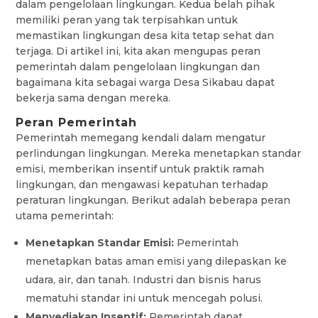
dalam pengelolaan lingkungan. Kedua belah pihak
memiliki peran yang tak terpisahkan untuk
memastikan lingkungan desa kita tetap sehat dan
terjaga. Di artikel ini, kita akan mengupas peran
pemerintah dalam pengelolaan lingkungan dan
bagaimana kita sebagai warga Desa Sikabau dapat
bekerja sama dengan mereka.
Peran Pemerintah
Pemerintah memegang kendali dalam mengatur
perlindungan lingkungan. Mereka menetapkan standar
emisi, memberikan insentif untuk praktik ramah
lingkungan, dan mengawasi kepatuhan terhadap
peraturan lingkungan. Berikut adalah beberapa peran
utama pemerintah:
Menetapkan Standar Emisi:
Pemerintah
menetapkan batas aman emisi yang dilepaskan ke
udara, air, dan tanah. Industri dan bisnis harus
mematuhi standar ini untuk mencegah polusi.
Menyediakan Insentif:
Pemerintah dapat