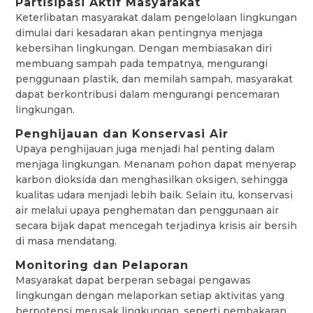
Partisipasi Aktif Masyarakat
Keterlibatan masyarakat dalam pengelolaan lingkungan
dimulai dari kesadaran akan pentingnya menjaga
kebersihan lingkungan. Dengan membiasakan diri
membuang sampah pada tempatnya, mengurangi
penggunaan plastik, dan memilah sampah, masyarakat
dapat berkontribusi dalam mengurangi pencemaran
lingkungan.
Penghijauan dan Konservasi Air
Upaya penghijauan juga menjadi hal penting dalam
menjaga lingkungan. Menanam pohon dapat menyerap
karbon dioksida dan menghasilkan oksigen, sehingga
kualitas udara menjadi lebih baik. Selain itu, konservasi
air melalui upaya penghematan dan penggunaan air
secara bijak dapat mencegah terjadinya krisis air bersih
di masa mendatang.
Monitoring dan Pelaporan
Masyarakat dapat berperan sebagai pengawas
lingkungan dengan melaporkan setiap aktivitas yang
berpotensi merusak lingkungan, seperti pembakaran