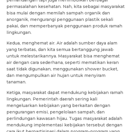
pemandangan tapi juga menimbulkan berbagai
permasalahan kesehatan. Nah, kita sebagai masyarakat
bisa mulai dengan memilah sampah organik dan
anorganik, mengurangi penggunaan plastik sekali
pakai, dan memperbanyak penggunaan produk ramah
lingkungan.
Kedua, menghemat air. Air adalah sumber daya alam
yang terbatas, dan kita semua bertanggung jawab
untuk melestarikannya. Masyarakat bisa menghemat
air dengan cara sederhana, seperti mematikan keran
saat tidak digunakan, menggunakan shower bucket,
dan mengumpulkan air hujan untuk menyiram
tanaman.
Ketiga, masyarakat dapat mendukung kebijakan ramah
lingkungan. Pemerintah daerah sering kali
mengeluarkan kebijakan yang berkaitan dengan
pengurangan emisi, pengelolaan sampah, dan
perlindungan kawasan hijau. Tugas masyarakat adalah
mendukung implementasi kebijakan tersebut dengan
cara ikut berpartisipasi dalam program-program yang