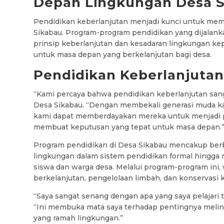
Depan Lingkungan Desa 
Pendidikan keberlanjutan menjadi kunci untuk mem
Sikabau. Program-program pendidikan yang dijalank
prinsip keberlanjutan dan kesadaran lingkungan k
untuk masa depan yang berkelanjutan bagi desa.
Pendidikan Keberlanjutan
“Kami percaya bahwa pendidikan keberlanjutan sang
Desa Sikabau. “Dengan membekali generasi muda k
kami dapat memberdayakan mereka untuk menjadi 
membuat keputusan yang tepat untuk masa depan.
Program pendidikan di Desa Sikabau mencakup berba
lingkungan dalam sistem pendidikan formal hingga
siswa dan warga desa. Melalui program-program ini, 
berkelanjutan, pengelolaan limbah, dan konservasi
“Saya sangat senang dengan apa yang saya pelajari 
“Ini membuka mata saya terhadap pentingnya meli
yang ramah lingkungan.”