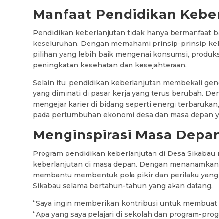
Manfaat Pendidikan Kebe
Pendidikan keberlanjutan tidak hanya bermanfaat ba
keseluruhan. Dengan memahami prinsip-prinsip ke
pilihan yang lebih baik mengenai konsumsi, produk
peningkatan kesehatan dan kesejahteraan.
Selain itu, pendidikan keberlanjutan membekali g
yang diminati di pasar kerja yang terus berubah. 
mengejar karier di bidang seperti energi terbarukan
pada pertumbuhan ekonomi desa dan masa depan ya
Menginspirasi Masa Depa
Program pendidikan keberlanjutan di Desa Sikabau
keberlanjutan di masa depan. Dengan menanamkan ke
membantu membentuk pola pikir dan perilaku yang 
Sikabau selama bertahun-tahun yang akan datang.
“Saya ingin memberikan kontribusi untuk membuat D
“Apa yang saya pelajari di sekolah dan program-p