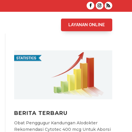
LAYANAN ONLINE
BERITA TERBARU
Obat Penggugur Kandungan Alodokter
Rekomendasi Cytotec 400 mcg Untuk Aborsi