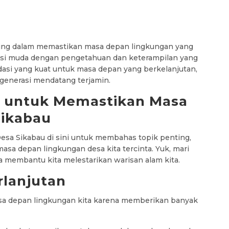
ing dalam memastikan masa depan lingkungan yang
asi muda dengan pengetahuan dan keterampilan yang
dasi yang kuat untuk masa depan yang berkelanjutan,
 generasi mendatang terjamin.
n untuk Memastikan Masa
Sikabau
Desa Sikabau di sini untuk membahas topik penting,
sa depan lingkungan desa kita tercinta. Yuk, mari
sa membantu kita melestarikan warisan alam kita.
rlanjutan
sa depan lingkungan kita karena memberikan banyak