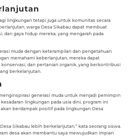
rlanjutan
gi lingkungan tetapi juga untuk komunitas secara
berlanjutan, warga Desa Sikabau dapat membuat
si, dan gaya hidup mereka, yang mengarah pada
enerasi muda dengan keterampilan dan pengetahuan
Dengan memahami keberlanjutan, mereka dapat
, konservasi, dan pertanian organik, yang berkontribusi
ng berkelanjutan.
n
 menginspirasi generasi muda untuk menjadi pemimpin
sadaran lingkungan pada usia dini, program ini
akan berdampak positif pada lingkungan Desa
esa Sikabau lebih berkelanjutan,” kata seorang siswa.
rogram desa akan membantu saya mewujudkan impian