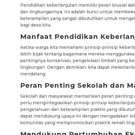
Pendidikan keberlanjutan memiliki peran krusial 
dan lingkungannya. Ini adalah kunci untuk membek
keterampilan yang sangat dibutuhkan untuk mengel
bagi desa kita.
Manfaat Pendidikan Keberlan
Ketika warga kita memahami prinsip-prinsip keber
lebih bijak tentang bagaimana mereka menggunaka
pentingnya konservasi, pengelolaan limbah yang be
lingkungan. Dengan demikian, kita dapat melestarik
mendatang.
Peran Penting Sekolah dan M
Sekolah dan masyarakat memainkan peran penting 
perlu mengintegrasikan prinsip-prinsip keberlanju
pengetahuan dan keterampilan praktis yang dibutuhka
dapat mendukung upaya ini dengan mengadakan lokak
komunitas yang mempromosikan praktik ramah ling
Mendukung Pertumbuhan Eko