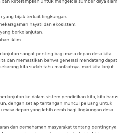
dan keterampilan untuk mengelola sumber daya alam
ang bijak terkait lingkungan.
nekaragaman hayati dan ekosistem.
yang berkelanjutan.
han iklim.
rlanjutan sangat penting bagi masa depan desa kita.
 kita dan memastikan bahwa generasi mendatang dapat
sekarang kita sudah tahu manfaatnya, mari kita lanjut
erlanjutan ke dalam sistem pendidikan kita, kita harus
un, dengan setiap tantangan muncul peluang untuk
u masa depan yang lebih cerah bagi lingkungan desa
adaran dan pemahaman masyarakat tentang pentingnya