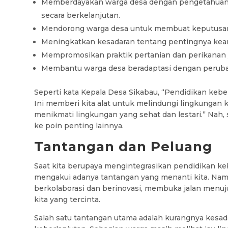
Memberdayakan warga desa dengan pengetahuan 
secara berkelanjutan.
Mendorong warga desa untuk membuat keputusan y
Meningkatkan kesadaran tentang pentingnya kea
Mempromosikan praktik pertanian dan perikanan 
Membantu warga desa beradaptasi dengan peruba
Seperti kata Kepala Desa Sikabau, “Pendidikan kebe
Ini memberi kita alat untuk melindungi lingkungan
menikmati lingkungan yang sehat dan lestari.” Nah, 
ke poin penting lainnya.
Tantangan dan Peluang
Saat kita berupaya mengintegrasikan pendidikan keb
mengakui adanya tantangan yang menanti kita. Nam
berkolaborasi dan berinovasi, membuka jalan menuj
kita yang tercinta.
Salah satu tantangan utama adalah kurangnya kes