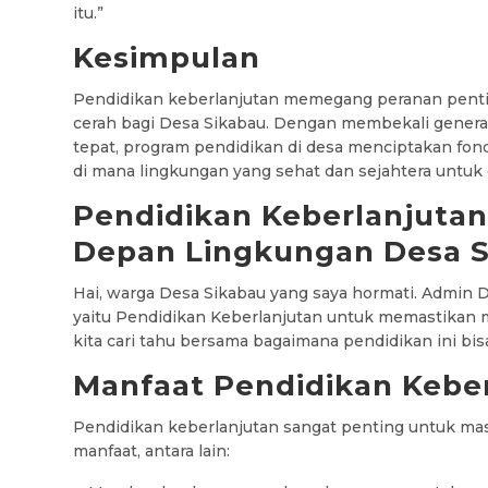
itu.”
Kesimpulan
Pendidikan keberlanjutan memegang peranan pent
cerah bagi Desa Sikabau. Dengan membekali gener
tepat, program pendidikan di desa menciptakan fon
di mana lingkungan yang sehat dan sejahtera untuk
Pendidikan Keberlanjuta
Depan Lingkungan Desa 
Hai, warga Desa Sikabau yang saya hormati. Admin 
yaitu Pendidikan Keberlanjutan untuk memastikan ma
kita cari tahu bersama bagaimana pendidikan ini bi
Manfaat Pendidikan Kebe
Pendidikan keberlanjutan sangat penting untuk ma
manfaat, antara lain: