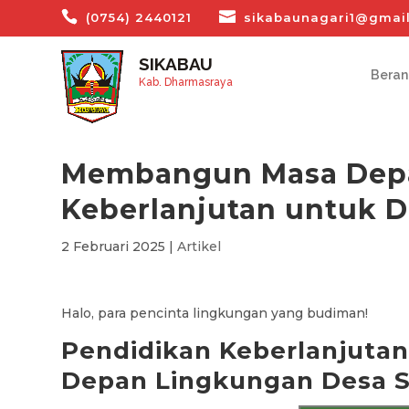
(0754) 2440121
sikabaunagari1@gmai
SIKABAU
Bera
Kab. Dharmasraya
Membangun Masa Depa
Keberlanjutan untuk D
2 Februari 2025
|
Artikel
Halo, para pencinta lingkungan yang budiman!
Pendidikan Keberlanjuta
Depan Lingkungan Desa 