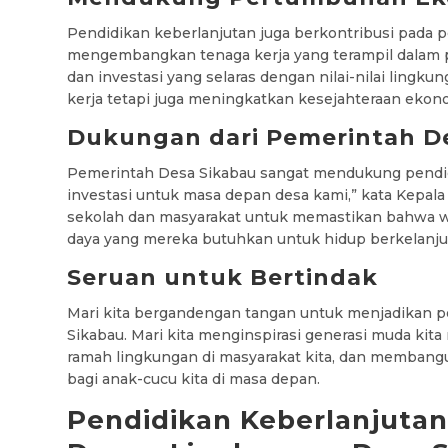
Pendidikan keberlanjutan juga berkontribusi pada
mengembangkan tenaga kerja yang terampil dalam pr
dan investasi yang selaras dengan nilai-nilai lingk
kerja tetapi juga meningkatkan kesejahteraan ekono
Dukungan dari Pemerintah D
Pemerintah Desa Sikabau sangat mendukung pendidi
investasi untuk masa depan desa kami,” kata Kepala
sekolah dan masyarakat untuk memastikan bahwa w
daya yang mereka butuhkan untuk hidup berkelanju
Seruan untuk Bertindak
Mari kita bergandengan tangan untuk menjadikan pe
Sikabau. Mari kita menginspirasi generasi muda kit
ramah lingkungan di masyarakat kita, dan membangu
bagi anak-cucu kita di masa depan.
Pendidikan Keberlanjuta