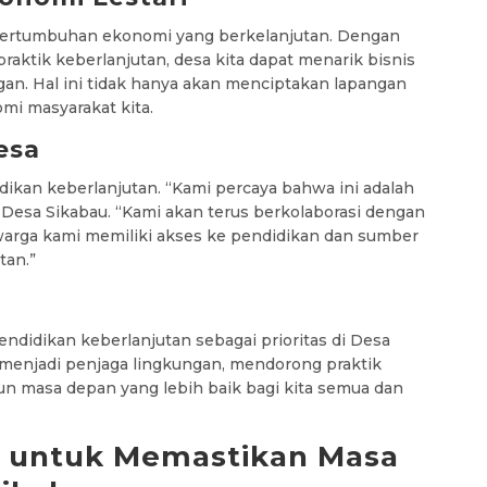
 pertumbuhan ekonomi yang berkelanjutan. Dengan
aktik keberlanjutan, desa kita dapat menarik bisnis
ungan. Hal ini tidak hanya akan menciptakan lapangan
mi masyarakat kita.
esa
kan keberlanjutan. “Kami percaya bahwa ini adalah
 Desa Sikabau. “Kami akan terus berkolaborasi dengan
arga kami memiliki akses ke pendidikan dan sumber
tan.”
ndidikan keberlanjutan sebagai prioritas di Desa
a menjadi penjaga lingkungan, mendorong praktik
n masa depan yang lebih baik bagi kita semua dan
n untuk Memastikan Masa