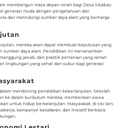
dalam membangun masa depan cerah bagi Desa Sikabau
ali generasi muda dengan pengetahuan dan
ola dan melindungi sumber daya alam yang berharga
jutan
lanjutan, mereka akan dapat membuat keputusan yang
n sumber daya alam. Pendidikan ini menanamkan
rtanggung jawab, dan praktik pertanian yang ramah
an lingkungan yang sehat dan subur bagi generasi
asyarakat
dalam mendorong pendidikan keberlanjutan. Sekolah
tan ke dalam kurikulum mereka, memberikan siswa
n untuk hidup berkelanjutan. Masyarakat, di sisi lain,
arya, kampanye kesadaran, dan inisiatif berbasis
kungan.
nomi Lestari